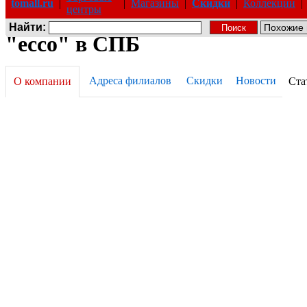
tomall.ru
|
|
Магазины
|
Скидки
|
Коллекции
|
центры
Найти:
"ecco" в СПБ
Адреса филиалов
Скидки
Новости
О компании
Ста