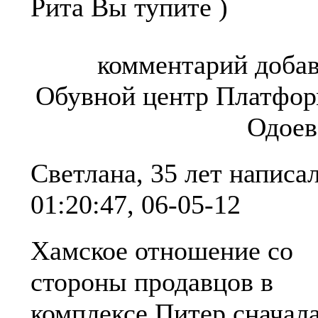
Рита Вы тупите )
комментарий добав
Обувной центр Платфор
Одоев
Светлана, 35 лет
написал
01:20:47, 06-05-12
Хамское отношение со
стороны продавцов в
комплексе Питер,сначал