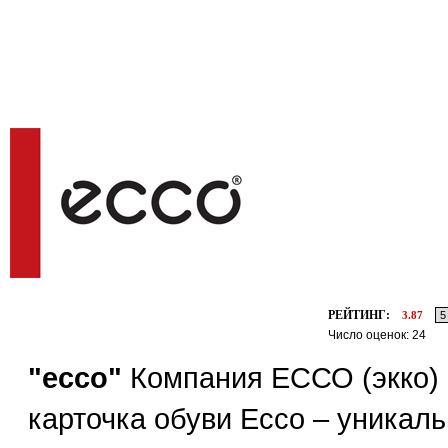
РЕЙТИНГ:
3.87
Число оценок: 24
"ecco"
Компания ЕССО (экко) б
карточка обуви Ecco – уникал