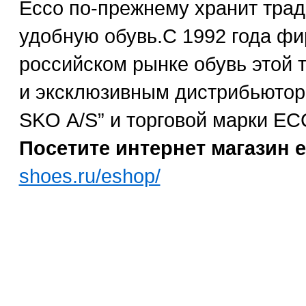
Ecco по-прежнему хранит трад
удобную обувь.С 1992 года ф
российском рынке обувь этой
и эксклюзивным дистрибьюто
SKO А/S” и торговой марки EC
Посетите интернет магазин e
shoes.ru/eshop/