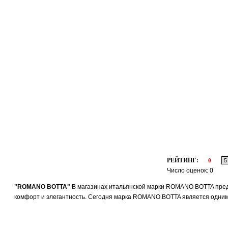
РЕЙТИНГ:
0
Число оценок: 0
"ROMANO BOTTA"
В магазинах итальянской марки ROMANO BOTTA предл
комфорт и элегантность. Сегодня марка ROMANO BOTTA является одним 