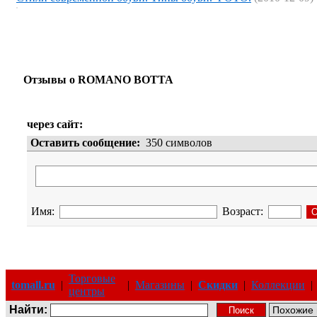
Отзывы о ROMANO BOTTA
через сайт:
Оставить сообщение:
350
символов
Имя:
Возраст:
Торговые
tomall.ru
|
|
Магазины
|
Скидки
|
Коллекции
|
центры
Найти: