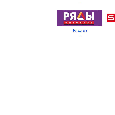
-
Ряды
(0)
-