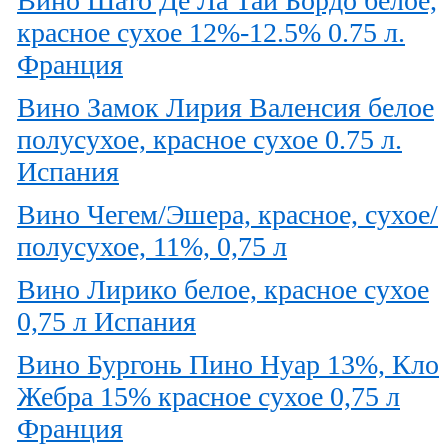
Вино Шато Де Ла Тай Бордо белое,
красное сухое 12%-12.5% 0.75 л.
Франция
Вино Замок Лирия Валенсия белое
полусухое, красное сухое 0.75 л.
Испания
Вино Чегем/Эшера, красное, сухое/
полусухое, 11%, 0,75 л
Вино Лирико белое, красное сухое
0,75 л Испания
Вино Бургонь Пино Нуар 13%, Кло
Жебра 15% красное сухое 0,75 л
Франция