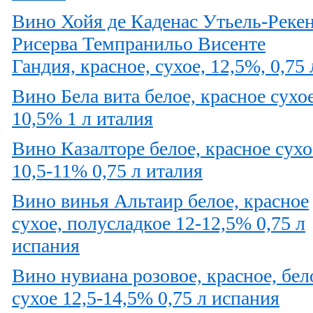
Вино Хойя де Каденас Утьель-Реке
Рисерва Темпранильо Висенте
Гандия, красное, сухое, 12,5%, 0,75 
Вино Бела вита белое, красное сухо
10,5% 1 л италия
Вино Казалторе белое, красное сухо
10,5-11% 0,75 л италия
Вино винья Альтаир белое, красное
сухое, полусладкое 12-12,5% 0,75 л
испания
Вино нувиана розовое, красное, бел
сухое 12,5-14,5% 0,75 л испания