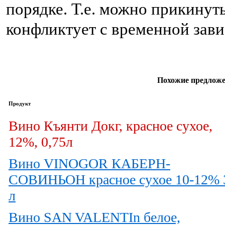
порядке. Т.е. можно прикинут
конфликтует с временной зав
Похожие предложе
Продукт
Вино Къянти Докг, красное сухое,
12%, 0,75л
Вино VINOGOR КАБЕРН-
СОВИНЬОН красное сухое 10-12% 
л
Вино SAN VALENTIn белое,