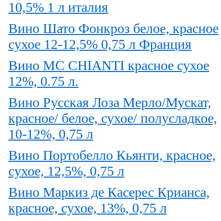
10,5% 1 л италия
Вино Шато Фонкроз белое, красное
сухое 12-12,5% 0,75 л Франция
Вино MC CHIANTI красное сухое
12%, 0.75 л.
Вино Русская Лоза Мерло/Мускат,
красное/ белое, сухое/ полусладкое,
10-12%, 0,75 л
Вино Портобелло Кьянти, красное,
сухое, 12,5%, 0,75 л
Вино Маркиз де Касерес Крианса,
красное, сухое, 13%, 0,75 л