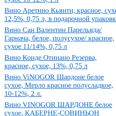
Вино Аретино Кьянти, красное, сух
12,5%, 0,75 л, в подарочной упаковк
Вино Сан Валентин Парельяда/
Гарнача, белое, полусухое/ красное,
сухое 11/14%, 0,75 л
Вино Конде Отинано Резерва,
красное, сухое, 13%, 0,75 л
Вино ViNOGOR Шардоне белое
сухое, Мерло красное полусладкое,
10-12%, 2 л.
Вино VINOGOR ШАРДОНЕ белое
сухое, КАБЕРНЕ-СОВИНЬОН