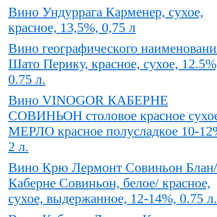
Вино Ундуррага Карменер, сухое,
красное, 13,5%, 0,75 л
Вино географического наименовани
Шато Перику, красное, сухое, 12.5%
0.75 л.
Вино VINOGOR КАБЕРНЕ
СОВИНЬОН столовое красное сухое
МЕРЛО красное полусладкое 10-12
2 л.
Вино Крю Лермонт Совиньон Блан
Каберне Совиньон, белое/ красное,
сухое, выдержанное, 12-14%, 0.75 л.