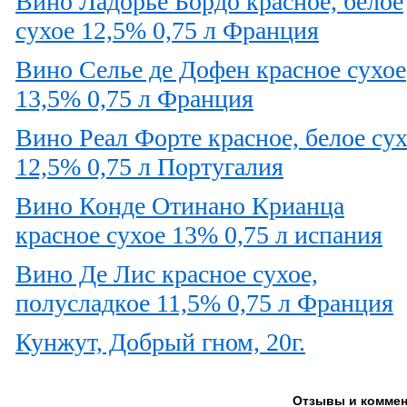
Вино Ладорье Бордо красное, белое
сухое 12,5% 0,75 л Франция
Вино Селье де Дофен красное сухое
13,5% 0,75 л Франция
Вино Реал Форте красное, белое су
12,5% 0,75 л Португалия
Вино Конде Отинано Крианца
красное сухое 13% 0,75 л испания
Вино Де Лис красное сухое,
полусладкое 11,5% 0,75 л Франция
Кунжут, Добрый гном, 20г.
Отзывы и коммен