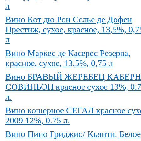
л
Вино Кот дю Рон Селье де Дофен
Престиж, сухое, красное, 13,5%, 0,7
л
Вино Маркес де Касерес Резерва,
красное, сухое, 13,5%, 0,75 л
Вино БРАВЫЙ ЖЕРЕБЕЦ КАБЕР
СОВИНЬОН красное сухое 13%, 0.
л.
Вино кошерное СЕГАЛ красное сух
2009 12%, 0.75 л.
Вино Пино Гриджио/ Кьянти, Белое