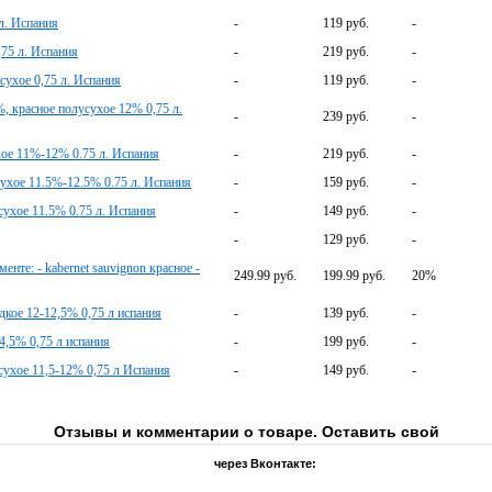
л. Испания
-
119 руб.
-
,75 л. Испания
-
219 руб.
-
сухое 0,75 л. Испания
-
119 руб.
-
, красное полусухое 12% 0,75 л.
-
239 руб.
-
хое 11%-12% 0.75 л. Испания
-
219 руб.
-
сухое 11.5%-12.5% 0.75 л. Испания
-
159 руб.
-
сухое 11.5% 0.75 л. Испания
-
149 руб.
-
-
129 руб.
-
нте: - kabernet sauvignon красное -
249.99 руб.
199.99 руб.
20%
дкое 12-12,5% 0,75 л испания
-
139 руб.
-
14,5% 0,75 л испания
-
199 руб.
-
сухое 11,5-12% 0,75 л Испания
-
149 руб.
-
Отзывы и комментарии о товаре. Оставить свой
через Вконтакте: