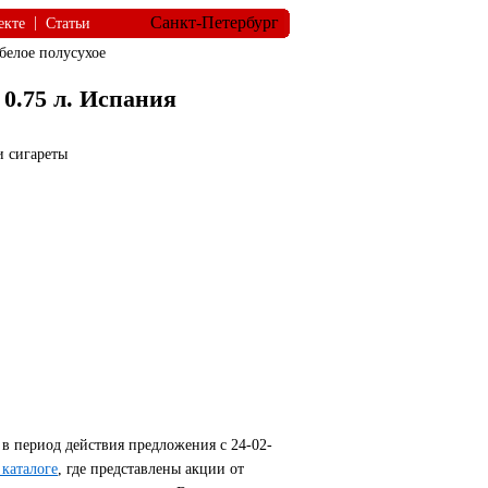
Санкт-Петербург
|
екте
Статьи
елое полусухое
 0.75 л. Испания
и сигареты
в период действия предложения с 24-02-
каталоге
, где представлены акции от