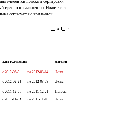
щью элементов поиска и сортировки
ный срез по предложению. Ниже также
цена согласуется с временной
0
0
дата реализации
магазин
c 2012-03-01
по 2012-03-14
Лента
c 2012-02-24
по 2012-03-08
Лента
c 2011-12-01
по 2011-12-21
Призма
c 2011-11-03
по 2011-11-16
Лента