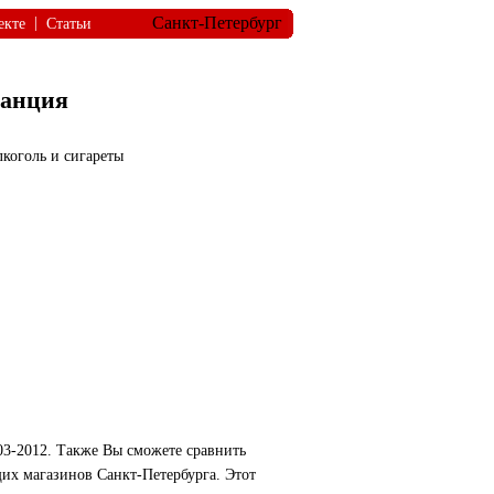
Санкт-Петербург
|
екте
Статьи
ранция
лкоголь и сигареты
03-2012. Также Вы сможете сравнить
щих магазинов Санкт-Петербурга. Этот