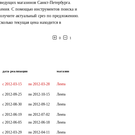
 ведущих магазинов Санкт-Петербурга.
жения. С помощью инструментов поиска и
олучите актуальный срез по предложению.
колько текущая цена находится в
0
1
дата реализации
магазин
c 2012-03-15
по 2012-03-28
Лента
c 2012-09-25
по 2012-10-15
Лента
c 2012-08-30
по 2012-09-12
Лента
c 2012-06-19
по 2012-07-02
Лента
c 2012-06-05
по 2012-06-18
Лента
c 2012-03-29
по 2012-04-11
Лента