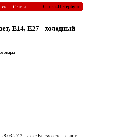
Санкт-Петербург
|
екте
Статьи
вет, Е14, Е27 - холодный
тотовары
 28-03-2012. Также Вы сможете сравнить