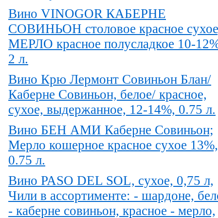
Вино VINOGOR КАБЕРНЕ
СОВИНЬОН столовое красное сухое
МЕРЛО красное полусладкое 10-12%
2 л.
Вино Крю Лермонт Совиньон Блан/
Каберне Совиньон, белое/ красное,
сухое, выдержанное, 12-14%, 0.75 л.
Вино БЕН АМИ Каберне Совиньон;
Мерло кошерное красное сухое 13%,
0.75 л.
Вино PASO DEL SOL, сухое, 0,75 л,
Чили в ассортименте: - шардоне, бел
- каберне совиньон, красное - мерло,