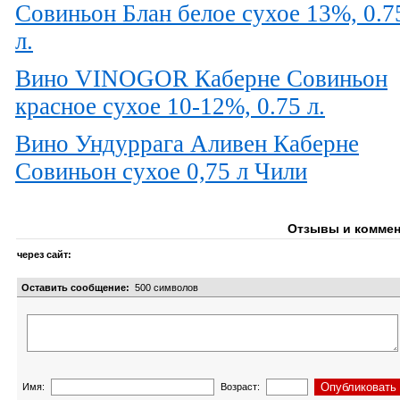
Совиньон Блан белое сухое 13%, 0.7
л.
Вино VINOGOR Каберне Совиньон
красное сухое 10-12%, 0.75 л.
Вино Ундуррага Аливен Каберне
Совиньон сухое 0,75 л Чили
Отзывы и коммен
через сайт:
Оставить сообщение:
500
символов
Имя:
Возраст: