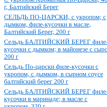
г, Балтийский Берег
СЕЛЬДЬ ПО-ЦАРСКИ, с укропом; с
дымком, филе-кусочки в масле,
Балтийский Берег, 200 г
Сельдь БАЛТИЙСКИЙ БЕРЕГ филе
кусочки с дымком; в майонезе с сыр
200 г
Сельдь По-царски филе-кусочки с
укропом, с дымком, в сырном соусе
балтийский берег 200 г
Сельдь БАЛТИЙСКИЙ БЕРЕГ филе
кусочки в маринаде; в масле с
укропом, 320 г