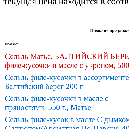
текущая цена находится в соот
Похожие предложе
Продукт
Сельдь Матье, БАЛТИЙСКИЙ БЕР
филе-кусочки в масле с укропом, 500
Сельдь филе-кусочки в ассортименте
Балтийский берег 200 г
Сельдь филе-кусочки в масле с
пряностями, 550 г., Матье
Сельдь филе-кусок в масле С дымко
С укропом/Ароматная По-Царски, 4