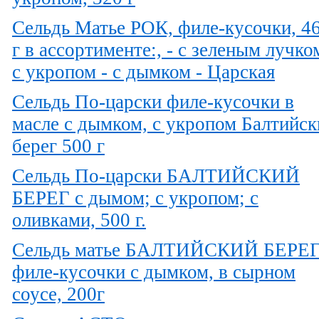
Сельдь Матье РОК, филе-кусочки, 4
г в ассортименте:, - с зеленым лучко
с укропом - с дымком - Царская
Сельдь По-царски филе-кусочки в
масле с дымком, с укропом Балтийск
берег 500 г
Сельдь По-царски БАЛТИЙСКИЙ
БЕРЕГ с дымом; с укропом; с
оливками, 500 г.
Сельдь матье БАЛТИЙСКИЙ БЕРЕ
филе-кусочки с дымком, в сырном
соусе, 200г