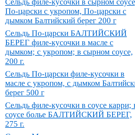
Сельдь филе-кусочки в сырном соусе
По-царски с укропом, По-царски с
дымком Балтийский берег 200 г
Сельдь По-царски БАЛТИЙСКИЙ
БЕРЕГ филе-кусочки в масле с
дымком; с укропом; в сырном соусе,
200 г.
Сельдь По-царски филе-кусочки в
масле с укропом, с дымком Балтийск
берег 500 г
Сельдь филе-кусочки в соусе карри; 
соусе болье БАЛТИЙСКИЙ БЕРЕГ,
275 г.