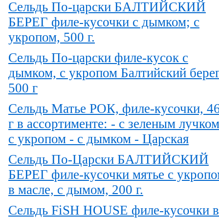
Сельдь По-царски БАЛТИЙСКИЙ
БЕРЕГ филе-кусочки с дымком; с
укропом, 500 г.
Сельдь По-царски филе-кусок с
дымком, с укропом Балтийский бере
500 г
Сельдь Матье РОК, филе-кусочки, 4
г в ассортименте: - с зеленым лучком
с укропом - с дымком - Царская
Сельдь По-Царски БАЛТИЙСКИЙ
БЕРЕГ филе-кусочки мятье с укропо
в масле, с дымом, 200 г.
Сельдь FiSH HOUSE филе-кусочки в