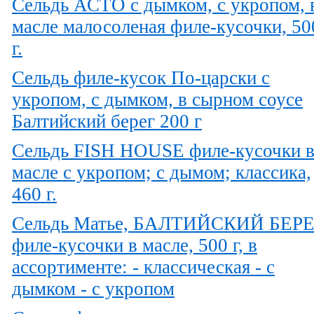
Сельдь АСТО с дымком, с укропом, 
масле малосоленая филе-кусочки, 50
г.
Сельдь филе-кусок По-царски с
укропом, с дымком, в сырном соусе
Балтийский берег 200 г
Сельдь FISH HOUSE филе-кусочки 
масле с укропом; с дымом; классика,
460 г.
Сельдь Матье, БАЛТИЙСКИЙ БЕР
филе-кусочки в масле, 500 г, в
ассортименте: - классическая - с
дымком - с укропом