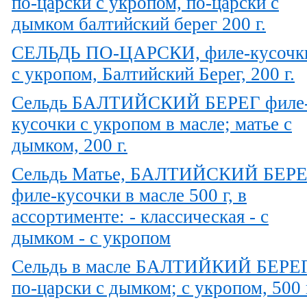
по-царски с укропом, по-царски с
дымком балтийский берег 200 г.
СЕЛЬДЬ ПО-ЦАРСКИ, филе-кусочк
с укропом, Балтийский Берег, 200 г.
Сельдь БАЛТИЙСКИЙ БЕРЕГ филе
кусочки с укропом в масле; матье с
дымком, 200 г.
Сельдь Матье, БАЛТИЙСКИЙ БЕР
филе-кусочки в масле 500 г, в
ассортименте: - классическая - с
дымком - с укропом
Сельдь в масле БАЛТИЙКИЙ БЕРЕ
по-царски с дымком; с укропом, 500 