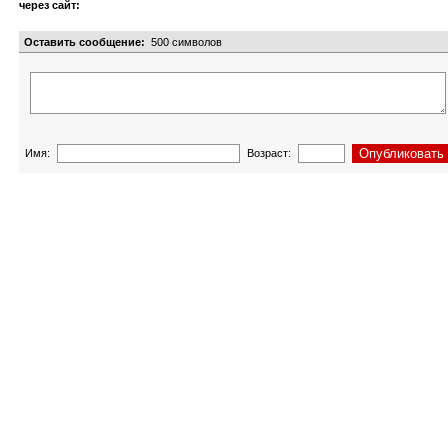
через сайт:
Оставить сообщение:
500
символов
Имя:
Возраст: