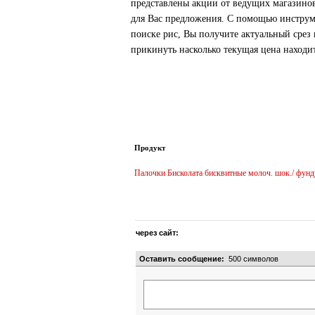
представлены акции от ведущих магазинов
для Вас предложения. С помощью инструм
поиске рис, Вы получите актуальный срез
прикинуть насколько текущая цена находи
Продукт
Палочки Бисколата бисквитные молоч. шок./ фунд
через сайт:
Оставить сообщение:
500
символов