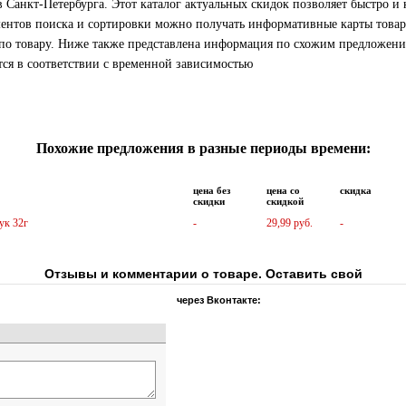
 Санкт-Петербурга. Этот каталог актуальных скидок позволяет быстро и
ентов поиска и сортировки можно получать информативные карты товаро
 по товару. Ниже также представлена информация по схожим предложени
тся в соответствии с временной зависимостью
Похожие предложения в разные периоды времени:
цена без
цена со
скидка
скидки
скидкой
ук 32г
-
29,99 руб.
-
Отзывы и комментарии о товаре. Оставить свой
через Вконтакте: