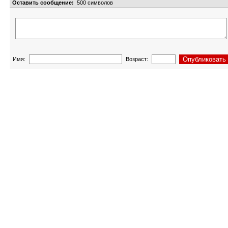
Оставить сообщение:
500
символов
Имя:
Возраст: