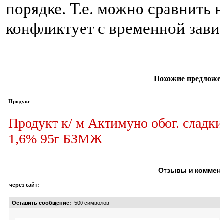
порядке. Т.е. можно сравнить 
конфликтует с временной зав
Похожие предложе
Продукт
Продукт к/ м Актимуно обог. сладк
1,6% 95г БЗМЖ
Отзывы и коммен
через сайт:
Оставить сообщение:
500
символов