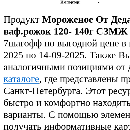
Импортер:
-
Продукт
Мороженое От Деда
ваф.рожок 120- 140г СЗМЖ
7шагофф по выгодной цене в 
2025 по 14-09-2025. Также Вы
аналогичными позициями от 
каталоге
, где представлены 
Санкт-Петербурга. Этот ресу
быстро и комфортно находит
варианты. С помощью элемен
получать информативные карт