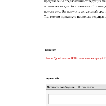
представлены предложения от ведущих маг
оптимальные для Вас сочетания. С помощь
поиске рис, Вы получите актуальный срез
Т.е. можно прикинуть насколько текущая 
Продукт
Лапша Удон Паназия ВОК с овощами и курицей 2
через сайт:
Оставить сообщение:
500
символов