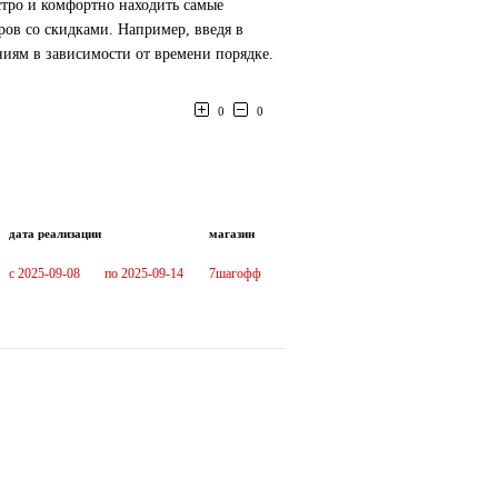
стро и комфортно находить самые
ров со скидками. Например, введя в
иям в зависимости от времени порядке.
0
0
дата реализации
магазин
c 2025-09-08
по 2025-09-14
7шагофф