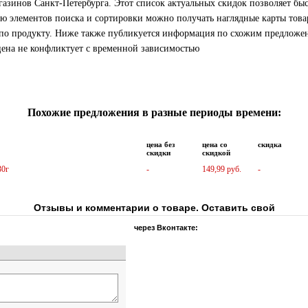
азинов Санкт-Петербурга. Этот список актуальных скидок позволяет бы
ю элементов поиска и сортировки можно получать наглядные карты това
 по продукту. Ниже также публикуется информация по схожим предложен
цена не конфликтует с временной зависимостью
Похожие предложения в разные периоды времени:
цена без
цена со
скидка
скидки
скидкой
30г
-
149,99 руб.
-
Отзывы и комментарии о товаре. Оставить свой
через Вконтакте: