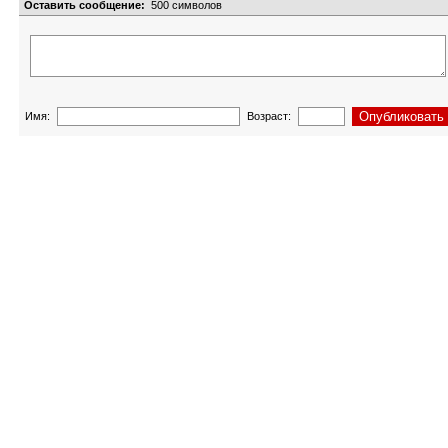
Оставить сообщение:
500
символов
Имя:
Возраст: