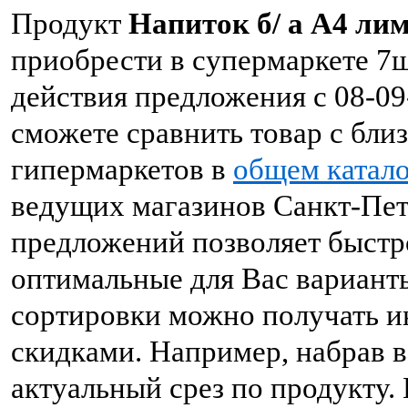
Продукт
Напиток б/ а А4 лимо
приобрести в супермаркете 7
действия предложения с 08-09
сможете сравнить товар с бли
гипермаркетов в
общем катало
ведущих магазинов Санкт-Пете
предложений позволяет быстр
оптимальные для Вас вариант
сортировки можно получать и
скидками. Например, набрав в
актуальный срез по продукту.