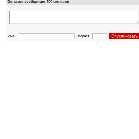
Оставить сообщение:
500
символов
Имя:
Возраст: