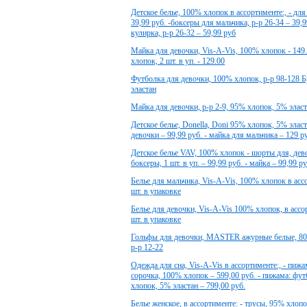
Детское белье, 100% хлопок в ассортименте:, - для
39,99 руб. -боксеры для мальчика, р-р 26-34 – 39,9
кулирка, р-р 26-32 – 59,99 руб
Майка для девочки, Vis-A-Vis, 100% хлопок - 149
хлопок, 2 шт. в уп. - 129.00
Футболка для девочки, 100% хлопок, р-р 98-128 
эластан
Майка для девочки, р-р 2-9, 95% хлопок, 5% элас
Детское белье, Donella, Doni 95% хлопок, 5% эласта
девочки – 99,99 руб. - майка для мальчика – 129 р
Детское белье VAV, 100% хлопок - шорты для, девочк
боксеры, 1 шт. в уп. – 99,99 руб. - майка – 99,99 ру
Белье для мальчика, Vis-A-Vis, 100% хлопок в ассо
шт. в упаковке
Белье для девочки, Vis-A-Vis 100% хлопок, в ассор
шт. в упаковке
Гольфы для девочки, MASTER ажурные белые, 80%
р-р 12-22
Одежда для сна, Vis-A-Vis в ассортименте:, - пижа
сорочка, 100% хлопок – 599,00 руб. - пижама: фу
хлопок, 5% эластан – 799,00 руб.
Белье женское, в ассортименте: - трусы, 95% хлопок