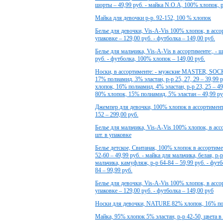
шорты – 49,99 руб. - майка N.O.A, 100% хлопок, р
Майка для девочки р-р. 92-152, 100 % хлопок
Белье для девочки, Vis-A-Vis 100% хлопок, в ассор
упаковке – 129,00 руб. - футболка – 149,00 руб.
Белье для мальчика, Vis-A-Vis в ассортименте:, - 
руб. - футболка, 100% хлопок – 149,00 руб.
Носки, в ассортименте: - мужские MASTER, SOCK
17% полиамид, 3% эластан, р-р 25, 27, 29 – 39,
хлопок, 16% полиамид, 4% эластан, р-р 23, 25 – 
80% хлопок, 15% полиамид, 5% эластан – 49,99 ру
Джемпер для девочки, 100% хлопок в ассортименте:,
152 – 299,00 руб.
Белье для мальчика, Vis-A-Vis 100% хлопок, в ассо
шт. в упаковке
Белье детское, Свитанак, 100% хлопок в ассортимен
52-60 – 49,99 руб. - майка для мальчика, белая, р-р
мальчика, камуфляж, р-р 64-84 – 59,99 руб. - футб
84 – 99,99 руб.
Белье для девочки, Vis-A-Vis 100% хлопок, в ассор
упаковке – 129,00 руб. - футболка – 149,00 руб
Носки для девочки, NATURE 82% хлопок, 16% пол
Майка, 95% хлопок 5% эластан, р-р 42-50, цвета в