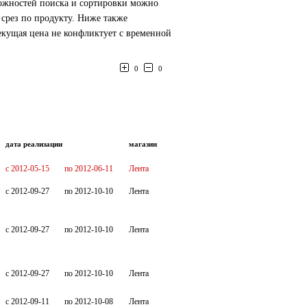
можностей поиска и сортировки можно
 срез по продукту. Ниже также
екущая цена не конфликтует с временной
0
0
дата реализации
магазин
c 2012-05-15
по 2012-06-11
Лента
c 2012-09-27
по 2012-10-10
Лента
c 2012-09-27
по 2012-10-10
Лента
c 2012-09-27
по 2012-10-10
Лента
c 2012-09-11
по 2012-10-08
Лента