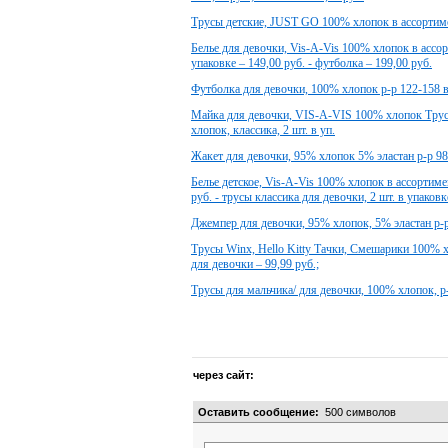
Трусы детские, JUST GO 100% хлопок в ассортимен
Белье для девочки, Vis-A-Vis 100% хлопок в ассорт
упаковке – 149,00 руб. - футболка – 199,00 руб.
Футболка для девочки, 100% хлопок р-р 122-158 в
Майка для девочки, VIS-A-VIS 100% хлопок Тру
хлопок, классика, 2 шт. в уп.
Жакет для девочки, 95% хлопок 5% эластан р-р 9
Белье детское, Vis-A-Vis 100% хлопок в ассортиме
руб. - трусы классика для девочки, 2 шт. в упаковк
Джемпер для девочки, 95% хлопок, 5% эластан р-
Трусы Winx, Hello Kitty Тачки, Смешарики 100% хл
для девочки – 99,99 руб.;
Трусы для мальчика/ для девочки, 100% хлопок, р-
через сайт:
Оставить сообщение:
500
символов