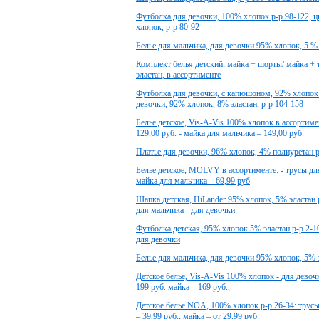
Футболка для девочки, 100% хлопок р-р 98-122, ц
хлопок, р-р 80-92
Белье для мальчика, для девочки 95% хлопок, 5 % 
Комплект белья детский: майка + шорты/ майка + 
эластан, в ассортименте
Футболка для девочки, с капюшоном, 92% хлопок 
девочки, 92% хлопок, 8% эластан, р-р 104-158
Белье детское, Vis-A-Vis 100% хлопок в ассортимент
129,00 руб. - майка для мальчика – 149,00 руб.
Платье для девочки, 96% хлопок, 4% полиуретан р
Белье детское, MOLVY в ассортименте: - трусы для
майка для мальчика – 69,99 руб
Шапка детская, HiLander 95% хлопок, 5% эластан р-
для мальчика - для девочки
Футболка детская, 95% хлопок 5% эластан р-р 2-10 
для девочки
Белье для мальчика, для девочки 95% хлопок, 5% 
Детское белье, Vis-A-Vis 100% хлопок - для девочк
199 руб. майка – 169 руб.,
Детское белье NOA, 100% хлопок р-р 26-34: трусы 
– 39,99 руб.; майка – от 29,99 руб.