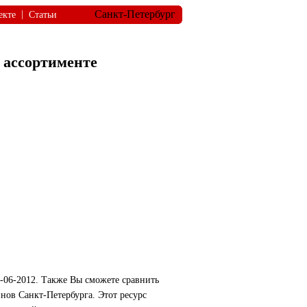
Санкт-Петербург
|
екте
Статьи
в ассортименте
1-06-2012. Также Вы сможете сравнить
инов Санкт-Петербурга. Этот ресурс