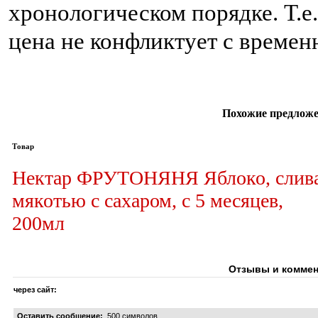
хронологическом порядке. Т.е
цена не конфликтует с време
Похожие предложе
Товар
Нектар ФРУТОНЯНЯ Яблоко, слива
мякотью с сахаром, с 5 месяцев,
200мл
Отзывы и коммен
через сайт:
Оставить сообщение:
500
символов