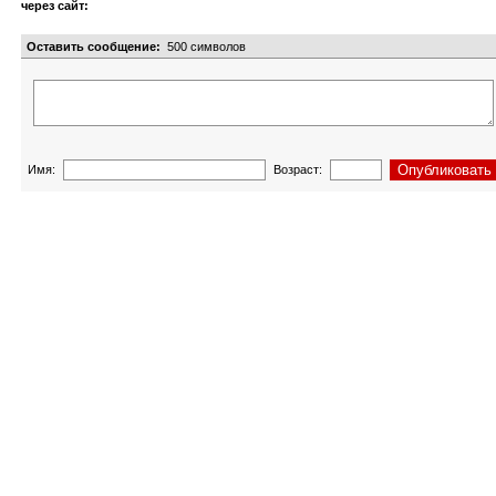
через сайт:
Оставить сообщение:
500
символов
Имя:
Возраст: