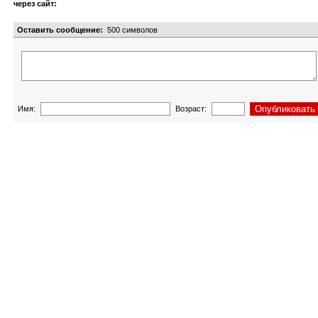
через сайт:
Оставить сообщение:
500
символов
Имя:
Возраст: