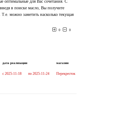
ые оптимальные для Вас сочетания. С
введя в поиске масло, Вы получите
Т.е. можно заметить насколько текущая
0
0
дата реализации
магазин
c 2025-11-18
по 2025-11-24
Перекресток