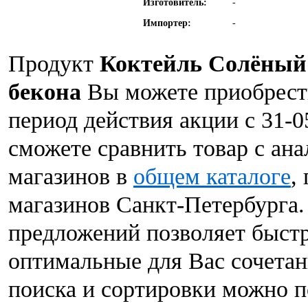
Изготовитель:
-
Импортер:
-
Продукт
Коктейль Солёный 
бекона
Вы можете приобрести
период действия акции с 31-0
сможете сравнить товар с ан
магазинов в
общем каталоге
,
магазинов Санкт-Петербурга.
предложений позволяет быст
оптимальные для Вас сочета
поиска и сортировки можно п