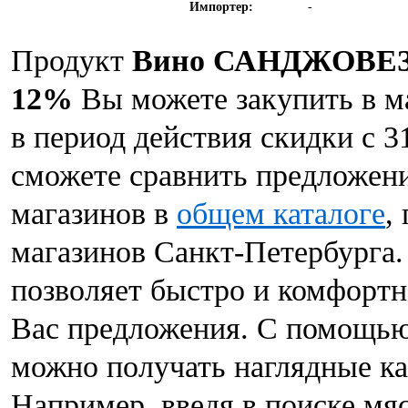
Импортер:
-
Продукт
Вино САНДЖОВЕЗЕ
12%
Вы можете закупить в м
в период действия скидки с 3
сможете сравнить предложени
магазинов в
общем каталоге
,
магазинов Санкт-Петербурга.
позволяет быстро и комфорт
Вас предложения. С помощью
можно получать наглядные ка
Например, введя в поиске мя