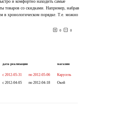
быстро и комфортно находить самые
ы товаров со скидками. Например, набрав
м в хронологическом порядке. Т.е. можно
0
0
дата реализации
магазин
c 2012-05-31
по 2012-05-06
Карусель
c 2012-04-05
по 2012-04-18
Окей