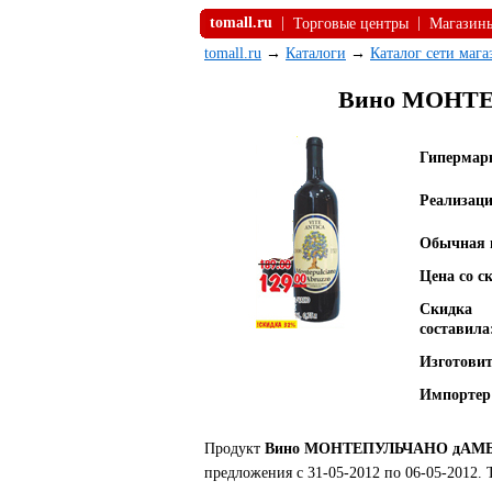
tomall.ru
|
|
Торговые центры
Магазин
tomall.ru
→
Каталоги
→
Каталог сети мага
Вино МОНТЕП
Гипермар
Реализаци
Обычная 
Цена со с
Скидка
составила
Изготовит
Импортер
Продукт
Вино МОНТЕПУЛЬЧАНО дАМБРУ
предложения с 31-05-2012 по 06-05-2012.