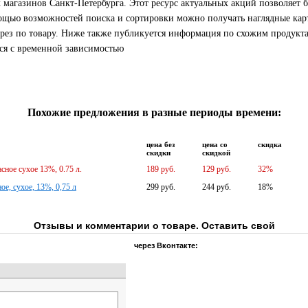
 магазинов Санкт-Петербурга. Этот ресурс актуальных акций позволяет 
ощью возможностей поиска и сортировки можно получать наглядные карт
срез по товару. Ниже также публикуется информация по схожим продукта
тся с временной зависимостью
Похожие предложения в разные периоды времени:
цена без
цена со
скидка
скидки
скидкой
 сухое 13%, 0.75 л.
189 руб.
129 руб.
32%
е, сухое, 13%, 0,75 л
299 руб.
244 руб.
18%
Отзывы и комментарии о товаре. Оставить свой
через Вконтакте: