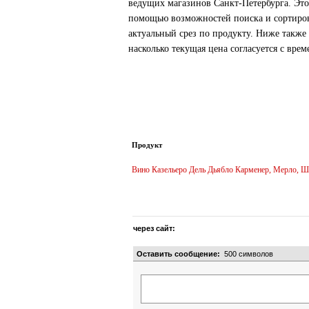
ведущих магазинов Санкт-Петербурга. Это
помощью возможностей поиска и сортиров
актуальный срез по продукту. Ниже также
насколько текущая цена согласуется с вре
Продукт
Вино Казельеро Дель Дьябло Карменер, Мерло, Ш
через сайт:
Оставить сообщение:
500
символов