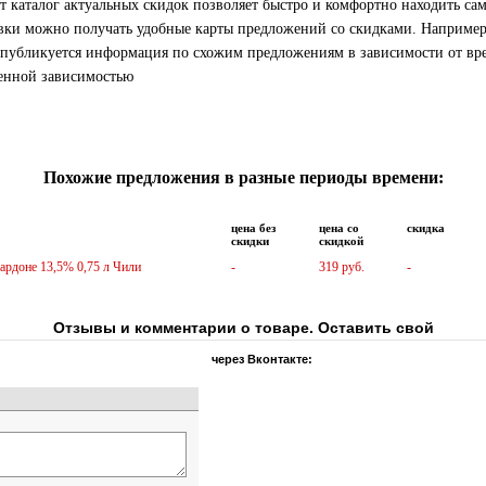
т каталог актуальных скидок позволяет быстро и комфортно находить сам
ки можно получать удобные карты предложений со скидками. Например,
 публикуется информация по схожим предложениям в зависимости от вр
менной зависимостью
Похожие предложения в разные периоды времени:
цена без
цена со
скидка
скидки
скидкой
ардоне 13,5% 0,75 л Чили
-
319 руб.
-
Отзывы и комментарии о товаре. Оставить свой
через Вконтакте: