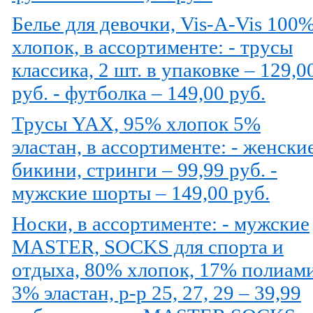
Белье для девочки, Vis-A-Vis 100
хлопок, в ассортименте: - трусы
классика, 2 шт. в упаковке – 129,0
руб. - футболка – 149,00 руб.
Трусы YAX, 95% хлопок 5%
эластан, в ассортименте: - женски
бикини, стринги – 99,99 руб. -
мужские шорты – 149,00 руб.
Носки, в ассортименте: - мужские
MASTER, SOCKS для спорта и
отдыха, 80% хлопок, 17% полиам
3% эластан, р-р 25, 27, 29 – 39,99