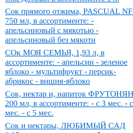
Сок прямого отжима, PASCUAL N
750 мл, в ассортименте: -
апельсиновый с мякотью -
апельсиновый без мякоти
СОк МОЯ СЕМЬЯ, 1,93 л, в
ассортименте: - апельсин - зеленое
яблоко - мультифрукт - персик-
абрикос - вишня-яблоко
Сок, нектар и, напиток ФРУТОНЯ
200 мл, в ассортименте: - с 3 мес. - с
мес. - с 5 мес.
Сок и нектары, ЛЮБИМЫЙ САД