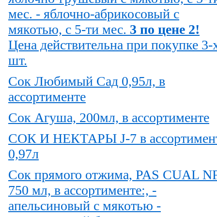
мес. - яблочно-абрикосовый с
мякотью, с 5-ти мес.
3 по цене 2!
Цена действительна при покупке 3-
шт.
Сок Любимый Сад 0,95л, в
ассортименте
Сок Агуша, 200мл, в ассортименте
СОК И НЕКТАРЫ J-7 в ассортимен
0,97л
Сок прямого отжима, PAS CUAL N
750 мл, в ассортименте:, -
апельсиновый с мякотью -