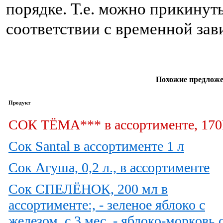
порядке. Т.е. можно прикинут
соответствии с временной за
Похожие предложе
Продукт
СОК ТЁМА*** в ассортименте, 17
Сок Santal в ассортименте 1 л
Сок Агуша, 0,2 л., в ассортименте
Сок СПЕЛЁНОК, 200 мл в
ассортименте:, - зеленое яблоко с
железом, с 3 мес. - яблоко-морковь 