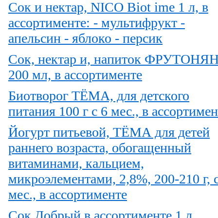
Сок и нектар, NICO Вiot ime 1 л, в
ассортименте: - мультифрукт -
апельсин - яблоко - персик
Сок, нектар и, напиток ФРУТОНЯ
200 мл, в ассортименте
Биотворог ТЁМА, для детского
питания 100 г с 6 мес., в ассортиме
Йогурт питьевой, ТЁМА для детей
раннего возраста, обогащенный
витаминами, кальцием,
микроэлементами, 2,8%, 200-210 г, с
мес., в ассортименте
Сок Добрый в ассортименте 1 л.