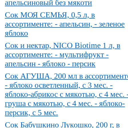
апельсиновый без мякоти
Сок МОЯ СЕМЬЯ, 0,5 л, в
ассортименте: - апельсин, - зеленое
яблоко
Сок и нектар, NICO Biotime 1 л, в
ассортименте: - мультифрукт -
апельсин - яблоко - персик
Сок АГУША, 200 мл в ассортимент
- яблоко осветленный, с 3 мес. -
яблоко-абрикос с мякотью, с 4 мес. 
груша с мякотью, с 4 мес. - яблоко-
персик, с 5 мес.
Сок Бабушкино Лукошко, 200 г, в