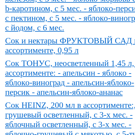
b-каротином, с 5 мес. - яблоко-перс
с пектином, с 5 мес. - яблоко-виног
с йодом, с 6 мес.
Сок и нектары ФРУКТОВЫЙ САД 
ассортименте, 0,95 л
Сок ТОНУС, неосветленный 1,45 л,
ассортименте: - апельсин - яблоко -
яблоко-виноград - апельсин-яблоко-
персик - апельсин-яблоко-ананас
Сок HEINZ, 200 мл в ассортименте:,
грушевый осветленный, с 3-х мес. -
яблочный осветленный, с 3-х мес. -
яблочно-грушевый с мякотью, с 5-т