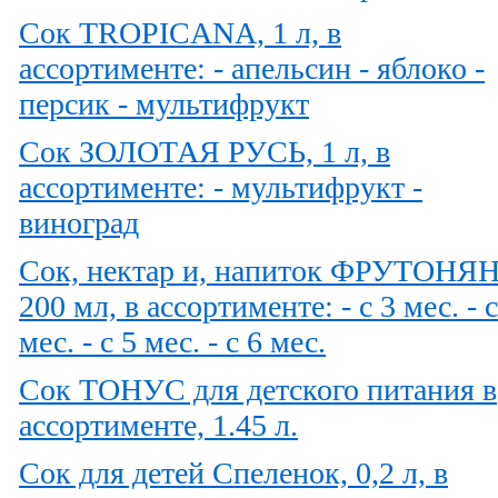
Сок TROPICANA, 1 л, в
ассортименте: - апельсин - яблоко -
персик - мультифрукт
Сок ЗОЛОТАЯ РУСЬ, 1 л, в
ассортименте: - мультифрукт -
виноград
Сок, нектар и, напиток ФРУТОНЯ
200 мл, в ассортименте: - с 3 мес. - с
мес. - с 5 мес. - с 6 мес.
Сок ТОНУС для детского питания в
ассортименте, 1.45 л.
Сок для детей Спеленок, 0,2 л, в