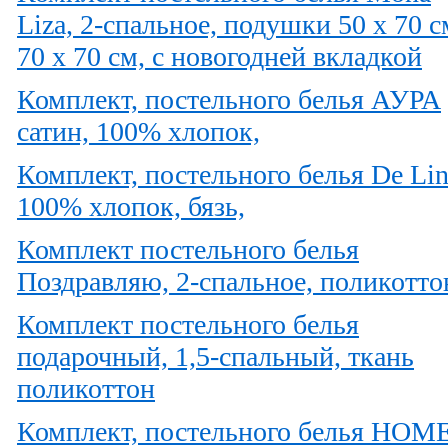
Liza, 2-спальное, подушки 50 х 70 с
70 х 70 см, с новогодней вкладкой
Комплект, постельного белья АУРА
сатин, 100% хлопок,
Комплект, постельного белья De Li
100% хлопок, бязь,
Комплект постельного белья
Поздравляю, 2-спальное, поликотто
Комплект постельного белья
подарочный, 1,5-спальный, ткань
поликоттон
Комплект, постельного белья HOM