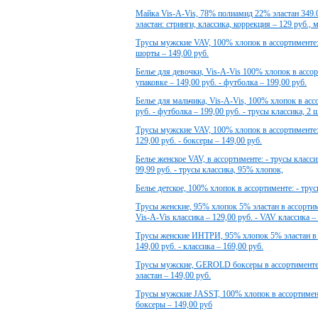
Майка Vis-A-Vis, 78% полиамид 22% эластан 349.
эластан: стринги, классика, коррекция – 129 руб., 
Трусы мужские VAV, 100% хлопок в ассортименте: -
шорты – 149,00 руб.
Белье для девочки, Vis-A-Vis 100% хлопок в ассорт
упаковке – 149,00 руб. - футболка – 199,00 руб.
Белье для мальчика, Vis-A-Vis, 100% хлопок в асс
руб. - футболка – 199,00 руб. - трусы классика, 2 ш
Трусы мужские VAV, 100% хлопок в ассортименте: -
129,00 руб. - боксеры – 149,00 руб.
Белье женское VAV, в ассортименте: - трусы класс
99,99 руб. - трусы классика, 95% хлопок,
Белье детское, 100% хлопок в ассортименте: - трусы
Трусы женские, 95% хлопок 5% эластан в ассортимен
Vis-A-Vis классика – 129,00 руб. - VAV класcика –
Трусы женские ИНТРИ, 95% хлопок 5% эластан в ас
149,00 руб. - классика – 169,00 руб.
Трусы мужские, GEROLD боксеры в ассортименте:
эластан – 149,00 руб.
Трусы мужские JASST, 100% хлопок в ассортименте
боксеры – 149,00 руб