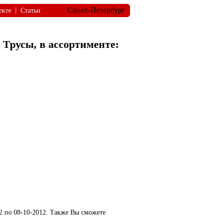
Санкт-Петербург
|
екте
Статьи
 Трусы, в ассортименте:
2 по 08-10-2012. Также Вы сможете