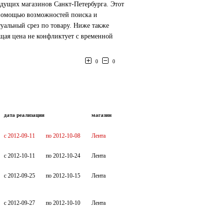
ведущих магазинов Санкт-Петербурга. Этот
 помощью возможностей поиска и
туальный срез по товару. Ниже также
щая цена не конфликтует с временной
0
0
дата реализации
магазин
c 2012-09-11
по 2012-10-08
Лента
c 2012-10-11
по 2012-10-24
Лента
c 2012-09-25
по 2012-10-15
Лента
c 2012-09-27
по 2012-10-10
Лента