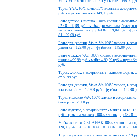
Vis-A-Vis в мешочке, 2 шт. в упаковке – 169,00 ру
Трусы YAX, 95% хлопок 5% эластан, в ассортимент
руб. - мужские шорты – 149,00 руб.
Белье детское, Свитанак, 100% хлопок в ассортимен
52-60 – 49,99 руб. - майка для мальчика, белая, р-р
мальчика, камуфляж, р-р 64-84 – 59,99 руб. - футб
84 – 99,99 руб.
Белье для девочки, Vis-A-Vis 100% хлопок, в ассор
упаковке – 129,00 руб. - футболка – 149,00 руб
Белье мужское VAV, 100% хлопок в ассортименте:, 
шорты – 99,99 руб. - майка – 99,99 руб. - трусы бо
руб.
Трусы, хлопок, в ассортименте - женские шорты, с
от 69,99 руб.
Белье для девочки, Vis-A-Vis 100% хлопок, в ассор
классика, 2 шт. – 129,00 руб. - футболка – 149,00 р
Трусы мужские VAV, 100% хлопок в ассортименте:, 
боксеры – 129,00 руб.
Белье мужское, в ассортименте: - майка CBITA H
руб. - трико на манжете, 100% хлопок, р-р 48-58 – 
Майка женская, CBITA HAK 100% хлопок, в ассорт
129,00 руб. - А рт. 1010070/1010388/ 1013014 – 14
Трусы мужские, в ассортименте: - слипы – 69,99 р