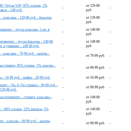
00 | Трусы VAV, 95% хлопок, 5%
от 129.00
-
-
макси – 149 руб.
руб.
 классика – 129,00 руб. - боксеры,
от 129.00
-
-
руб.
именте: - трусы классика, 2 шт. в
от 149.00
-
-
руб.
ортименте: - трусы боксеры – 149,00
от 149.00
-
-
т. в упаковке – 249,00 руб.
руб.
 классика – 79,99 руб. - шорты –
-
от 79.99 руб.
-
ика стринги, 95% хлопок, 5% эластан –
-
от 99.99 руб.
-
 – 16,99 руб. - майка – 29,99 руб.
-
от 16.99 руб.
-
те: - Vis-A-Vis стринги – 99,99 руб. -
-
от 99.99 руб.
-
 129,00 руб.
сортименте: - стринги, классика –
от 149.00
-
-
руб.
 - 60% хлопок, 35% вискоза, 5%
от 149.00
-
-
руб.
: - классик – 99,99 руб. - шорты,
-
от 99.99 руб.
-