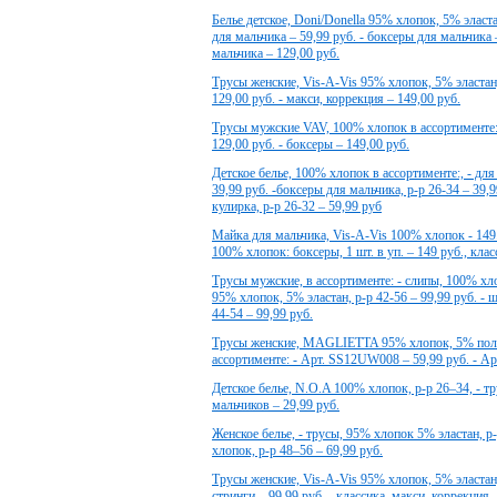
Белье детское, Doni/Donella 95% хлопок, 5% эласта
для мальчика – 59,99 руб. - боксеры для мальчика 
мальчика – 129,00 руб.
Трусы женские, Vis-A-Vis 95% хлопок, 5% эластан,
129,00 руб. - макси, коррекция – 149,00 руб.
Трусы мужские VAV, 100% хлопок в ассортименте:, 
129,00 руб. - боксеры – 149,00 руб.
Детское белье, 100% хлопок в ассортименте:, - для
39,99 руб. -боксеры для мальчика, р-р 26-34 – 39,9
кулирка, р-р 26-32 – 59,99 руб
Майка для мальчика, Vis-A-Vis 100% хлопок - 149
100% хлопок: боксеры, 1 шт. в уп. – 149 руб., класс
Трусы мужские, в ассортименте: - слипы, 100% хлоп
95% хлопок, 5% эластан, р-р 42-56 – 99,99 руб. -
44-54 – 99,99 руб.
Трусы женские, MAGLIETTA 95% хлопок, 5% поли
ассортименте: - Арт. SS12UW008 – 59,99 руб. - А
Детское белье, N.O.A 100% хлопок, р-р 26–34, - тр
мальчиков – 29,99 руб.
Женское белье, - трусы, 95% хлопок 5% эластан, р-
хлопок, р-р 48–56 – 69,99 руб.
Трусы женские, Vis-A-Vis 95% хлопок, 5% эластан, 
стринги – 99,99 руб. - классика, макси, коррекция 