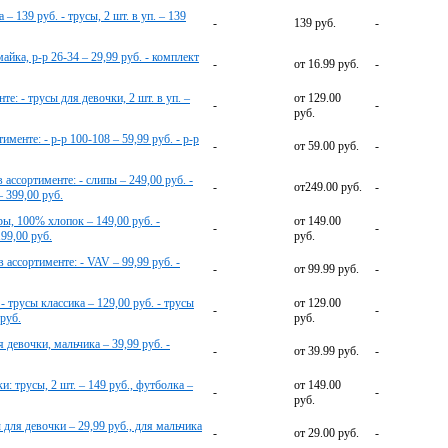
– 139 руб. - трусы, 2 шт. в уп. – 139
-
139 руб.
-
майка, р-р 26-34 – 29,99 руб. - комплект
-
от 16.99 руб.
-
е: - трусы для девочки, 2 шт. в уп. –
от 129.00
-
-
руб.
енте: - р-р 100-108 – 59,99 руб. - р-р
-
от 59.00 руб.
-
ссортименте: - слипы – 249,00 руб. -
-
от249.00 руб.
-
– 399,00 руб.
ы, 100% хлопок – 149,00 руб. -
от 149.00
-
-
99,00 руб.
руб.
 ассортименте: - VAV – 99,99 руб. -
-
от 99.99 руб.
-
 трусы классика – 129,00 руб. - трусы
от 129.00
-
-
 руб.
руб.
 девочки, мальчика – 39,99 руб. -
-
от 39.99 руб.
-
и: трусы, 2 шт. – 149 руб., футболка –
от 149.00
-
-
руб.
для девочки – 29,99 руб., для мальчика
-
от 29.00 руб.
-