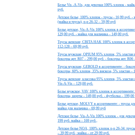
Белье Vis -A-Vis, для девочки 100% хлопок - майка 
руб.
Детское белье, 100% хлопок - трусы - 16,99 руб. - 
(майка и трусы), р-р 26-32 – 59,99 руб
Белье детское, Vis-A-Vis 100% хлопок в ассортимент
129,00 руб. - майка для мальчика – 149,00 руб.
Трусы женские, CBITA HAK 100% хлопок в ассортим
112-128 – 69,99 руб.
Трусы мужские, OPIUM 95% хлопок, 5% эластан в а
боксеры арт. R07 – 299,00 руб. - боксеры арт. R06 
Трусы мужские, GEROLD в ассортименте: - боксер
боксеры, 60% хлопок, 35% вискоза, 5% эластан – 1
Трусы женские, классика 95% хлопок, 5% эластан в
Vis-A-Vis – 129,00 руб.
Белье мужское, VAV 100% хлопок в ассортименте: -
боксеры, шорты – 149,00 руб. - футболка – 199,00
Белье детское, MOLVY в ассортименте: - трусы для
майка для мальчика – 69,99 руб
Детское белье, Vis-A-Vis 100% хлопок - для девочк
199 руб. майка – 169 руб.,
Детское белье NOA, 100% хлопок р-р 26-34: трусы 
– 39,99 руб.; майка – от 29,99 руб.