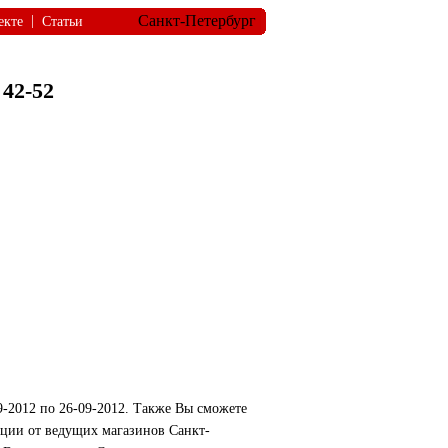
Санкт-Петербург
|
екте
Статьи
42-52
9-2012 по 26-09-2012. Также Вы сможете
акции от ведущих магазинов Санкт-