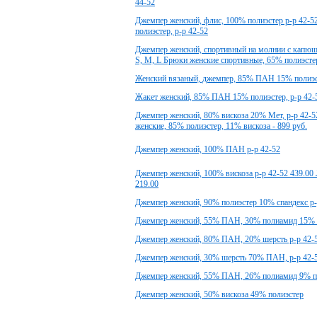
44-52
Джемпер женский, флис, 100% полиэстер р-р 42-5
полиэстер, р-р 42-52
Джемпер женский, спортивный на молнии с капюш
S, M, L Брюки женские спортивные, 65% полиэстер
Женский вязаный, джемпер, 85% ПАН 15% полиэст
Жакет женский, 85% ПАН 15% полиэстер, р-р 42-
Джемпер женский, 80% вискоза 20% Мет, р-р 42-52
женские, 85% полиэстер, 11% вискоза - 899 руб.
Джемпер женский, 100% ПАН р-р 42-52
Джемпер женский, 100% вискоза р-р 42-52 439.00
219.00
Джемпер женский, 90% полиэстер 10% спандекс р-
Джемпер женский, 55% ПАН, 30% полиамид 15% ш
Джемпер женский, 80% ПАН, 20% шерсть р-р 42-
Джемпер женский, 30% шерсть 70% ПАН, р-р 42-
Джемпер женский, 55% ПАН, 26% полиамид 9% по
Джемпер женский, 50% вискоза 49% полиэстер