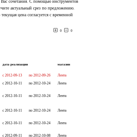
я Вас сочетания. С помощью инструментов
учите актуальный срез по предложению.
текущая цена согласуется с временной
0
0
дата реализации
магазин
c 2012-09-13
по 2012-09-26
Лента
c 2012-10-11
по 2012-10-24
Лента
c 2012-10-11
по 2012-10-24
Лента
c 2012-10-11
по 2012-10-24
Лента
c 2012-10-11
по 2012-10-24
Лента
c 2012-09-11
по 2012-10-08
Лента