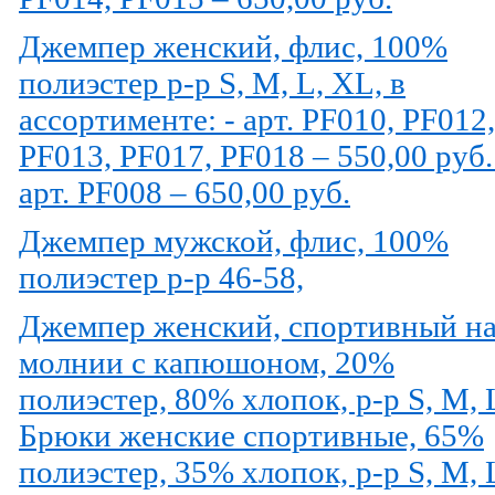
Джемпер женский, флис, 100%
полиэстер р-р S, M, L, XL, в
ассортименте: - арт. PF010, PF012,
PF013, PF017, PF018 – 550,00 руб.
арт. PF008 – 650,00 руб.
Джемпер мужской, флис, 100%
полиэстер р-р 46-58,
Джемпер женский, спортивный н
молнии с капюшоном, 20%
полиэстер, 80% хлопок, р-р S, M, 
Брюки женские спортивные, 65%
полиэстер, 35% хлопок, р-р S, M, 