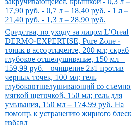
закручивающейся, крышкой - 0,3 л –
17,90 руб. - 0,7 л – 18,40 руб. - 1 л –
21,40 руб. - 1,3 л – 28,90 руб.
Средства, по уходу за лицом L’Oreal
DERMO-EXPERTISE, Pure Zone -
тоник в ассортименте, 200 мл; скраб
глубокое отшелушивание, 150 мл –
159,99 руб. - очищение 2в1 против
черных точек, 100 мл; гель
глубокоотшелушивающий со съемно
мягкой щеточкой, 150 мл; гель для
умывания, 150 мл – 174,99 руб. На
помощь к устранению жирного блеск
избавл