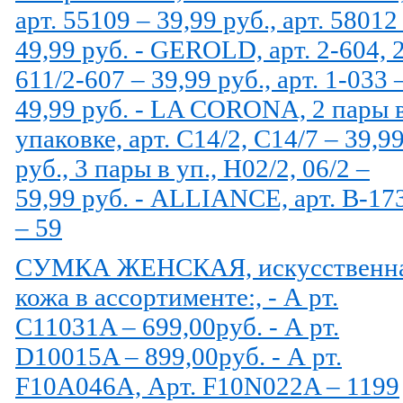
арт. 55109 – 39,99 руб., арт. 58012
49,99 руб. - GEROLD, арт. 2-604, 
611/2-607 – 39,99 руб., арт. 1-033 
49,99 руб. - LA CORONA, 2 пары 
упаковке, арт. С14/2, С14/7 – 39,9
руб., 3 пары в уп., Н02/2, 06/2 –
59,99 руб. - ALLIANCE, арт. В-17
– 59
СУМКА ЖЕНСКАЯ, искусственн
кожа в ассортименте:, - А рт.
C11031A – 699,00руб. - А рт.
D10015A – 899,00руб. - А рт.
F10A046A, Арт. F10N022A – 1199