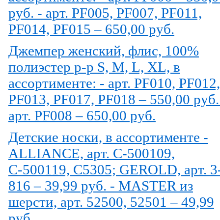
руб. - арт. PF005, PF007, PF011,
PF014, PF015 – 650,00 руб.
Джемпер женский, флис, 100%
полиэстер р-р S, M, L, XL, в
ассортименте: - арт. PF010, PF012,
PF013, PF017, PF018 – 550,00 руб.
арт. PF008 – 650,00 руб.
Детские носки, в ассортименте -
ALLIANCE, арт. С-500109,
С-500119, C5305; GEROLD, арт. 3
816 – 39,99 руб. - MASTER из
шерсти, арт. 52500, 52501 – 49,99
руб.