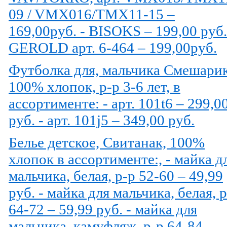
09 / VMX016/TMX11-15 –
169,00руб. - BISOKS – 199,00 руб.
GEROLD арт. 6-464 – 199,00руб.
Футболка для, мальчика Смешари
100% хлопок, р-р 3-6 лет, в
ассортименте: - арт. 101t6 – 299,0
руб. - арт. 101j5 – 349,00 руб.
Белье детское, Свитанак, 100%
хлопок в ассортименте:, - майка д
мальчика, белая, р-р 52-60 – 49,99
руб. - майка для мальчика, белая, 
64-72 – 59,99 руб. - майка для
мальчика, камуфляж, р-р 64-84 –