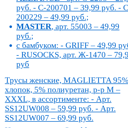
руб. - C-200701 – 39,99 руб. - C
200229 – 49,99 руб.;
MASTER
, арт. 55003 – 49,99
руб.;
с бамбуком: - GRIFF – 49,99 руб
- RUSOCKS, арт. Ж-1470 – 79,
руб
Трусы женские, MAGLIETTA 95
хлопок, 5% полиуретан, р-р M –
XXXL, в ассортименте: - Арт.
SS12UW008 – 59,99 руб. - Арт.
SS12UW007 – 69,99 руб.