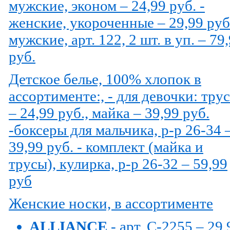
мужские, эконом – 24,99 руб. -
женские, укороченные – 29,99 руб.
мужские, арт. 122, 2 шт. в уп. – 79
руб.
Детское белье, 100% хлопок в
ассортименте:, - для девочки: тру
– 24,99 руб., майка – 39,99 руб.
-боксеры для мальчика, р-р 26-34 
39,99 руб. - комплект (майка и
трусы), кулирка, р-р 26-32 – 59,99
руб
Женские носки, в ассортименте
ALLIANCE
- арт. С-2255 – 29,