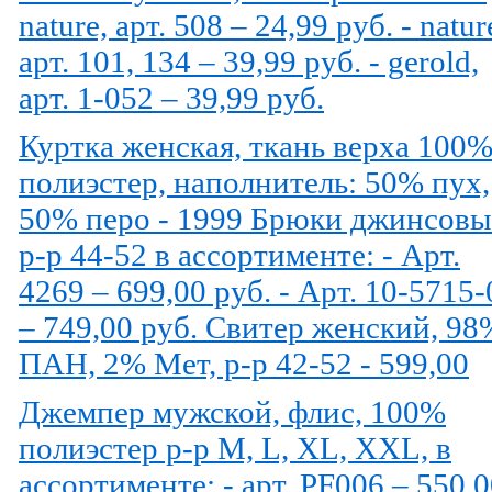
nature, арт. 508 – 24,99 руб. - natur
арт. 101, 134 – 39,99 руб. - gerold,
арт. 1-052 – 39,99 руб.
Куртка женская, ткань верха 100
полиэстер, наполнитель: 50% пух,
50% перо - 1999 Брюки джинсовы
р-р 44-52 в ассортименте: - Арт.
4269 – 699,00 руб. - Арт. 10-5715-
– 749,00 руб. Свитер женский, 98
ПАН, 2% Мет, р-р 42-52 - 599,00
Джемпер мужской, флис, 100%
полиэстер р-р M, L, XL, XXL, в
ассортименте: - арт. PF006 – 550,