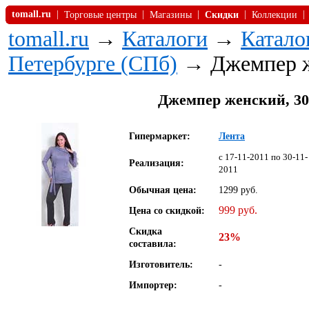
tomall.ru
|
|
|
|
|
Торговые центры
Магазины
Скидки
Коллекции
tomall.ru
→
Каталоги
→
Катало
Петербурге (СПб)
→ Джемпер 
Джемпер женский, 30
Гипермаркет:
Лента
c 17-11-2011 по 30-11-
Реализация:
2011
Обычная цена:
1299 руб.
999 руб.
Цена со скидкой:
Скидка
23%
составила:
Изготовитель:
-
Импортер:
-