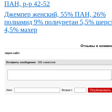
ПАН, р-р 42-52
Джемпер женский, 55% ПАН, 26%
полиамид 9% полиуретан 5,5% шерс
4,5% махер
Отзывы и коммен
через сайт:
Оставить сообщение:
500
символов
Имя:
Возраст: