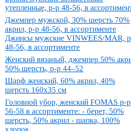
утепленные, р-р 48-56, в ассортимен
Джемпер мужской, 30% шерсть 70%
акрил, р-р 48-56, в ассортименте
Джинсы мужские VINWEES/MAR, р
48-56, в ассортименте
Женский вязаный, джемпер 50% акри
50% шерсть, р-р 44–52
Шарф женский, 60% акрил, 40%
шерсть 160х35 см
Головной убор, женский FOMAS р-р
56-58 в ассортименте: - берет, 50%
шерсть, 50% акрил - шапка, 100%
хлопок