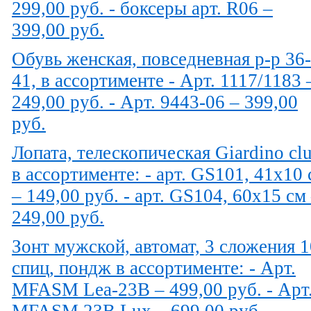
299,00 руб. - боксеры арт. R06 –
399,00 руб.
Обувь женская, повседневная р-р 36-
41, в ассортименте - Арт. 1117/1183 
249,00 руб. - Арт. 9443-06 – 399,00
руб.
Лопата, телескопическая Giardino cl
в ассортименте: - арт. GS101, 41х10
– 149,00 руб. - арт. GS104, 60х15 см
249,00 руб.
Зонт мужской, автомат, 3 сложения 1
спиц, пондж в ассортименте: - Арт.
MFASM Lea-23B – 499,00 руб. - Арт
MFASM 23B Lux – 699,00 руб