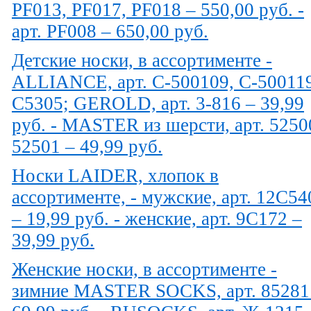
PF013, PF017, PF018 – 550,00 руб. -
арт. PF008 – 650,00 руб.
Детские носки, в ассортименте -
ALLIANCE, арт. С-500109, С-500119
C5305; GEROLD, арт. 3-816 – 39,99
руб. - MASTER из шерсти, арт. 5250
52501 – 49,99 руб.
Носки LAIDER, хлопок в
ассортименте, - мужские, арт. 12С54
– 19,99 руб. - женские, арт. 9С172 –
39,99 руб.
Женские носки, в ассортименте -
зимние MASTER SOCKS, арт. 85281