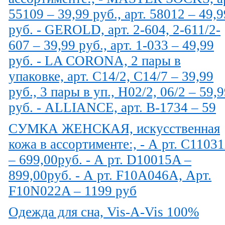
55109 – 39,99 руб., арт. 58012 – 49,9
руб. - GEROLD, арт. 2-604, 2-611/2-
607 – 39,99 руб., арт. 1-033 – 49,99
руб. - LA CORONA, 2 пары в
упаковке, арт. С14/2, С14/7 – 39,99
руб., 3 пары в уп., Н02/2, 06/2 – 59,
руб. - ALLIANCE, арт. В-1734 – 59
СУМКА ЖЕНСКАЯ, искусственная
кожа в ассортименте:, - А рт. C1103
– 699,00руб. - А рт. D10015A –
899,00руб. - А рт. F10A046A, Арт.
F10N022A – 1199 руб
Одежда для сна, Vis-A-Vis 100%