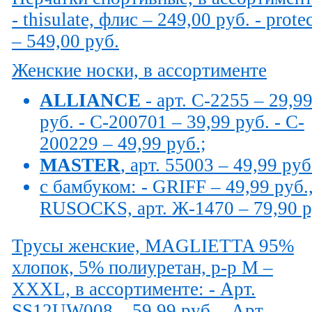
- thisulate, флис – 249,00 руб. - prote
– 549,00 руб.
Женские носки, в ассортименте
ALLIANCE
- арт. С-2255 – 29,9
руб. - C-200701 – 39,99 руб. - C-
200229 – 49,99 руб.;
MASTER
, арт. 55003 – 49,99 руб
с бамбуком: - GRIFF – 49,99 руб.,
RUSOCKS, арт. Ж-1470 – 79,90 
Трусы женские, MAGLIETTA 95%
хлопок, 5% полиуретан, р-р M –
XXXL, в ассортименте: - Арт.
SS12UW008 – 59,99 руб. - Арт.