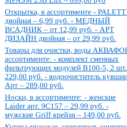
Открытка, в ассортименте - PALETT
двойная – 6,99 руб. - МЕДНЫЙ
ВСАДНИК – от 12,99 руб. - АРТ
ДИЗАЙН двойная – от 29,99 руб.
Товары для очистки, воды АКВАФО
ассортименте: - комплект сменных
фильтрующих модулей В100-5, 2 шт.
229,00 руб. - водоочиститель кувши
Арт – 289,00 руб.
Носки, в ассортименте: - женские
Laider арт. 9С157 – 29,99 руб. -
мужские Griff крейзи – 149,00 руб.
Куртка мужская, утеплитель синтепо