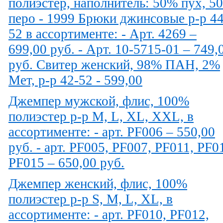
полиэстер, наполнитель: 50% пух, 5
перо - 1999 Брюки джинсовые р-р 44
52 в ассортименте: - Арт. 4269 –
699,00 руб. - Арт. 10-5715-01 – 749,
руб. Свитер женский, 98% ПАН, 2%
Мет, р-р 42-52 - 599,00
Джемпер мужской, флис, 100%
полиэстер р-р M, L, XL, XXL, в
ассортименте: - арт. PF006 – 550,00
руб. - арт. PF005, PF007, PF011, PF0
PF015 – 650,00 руб.
Джемпер женский, флис, 100%
полиэстер р-р S, M, L, XL, в
ассортименте: - арт. PF010, PF012,