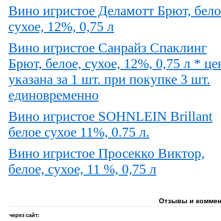
Вино игристое Деламотт Брют, бело
сухое, 12%, 0,75 л
Вино игристое Санрайз Спаклинг
Брют, белое, сухое, 12%, 0,75 л * це
указана за 1 шт. при покупке 3 шт.
единовременно
Вино игристое SOHNLEIN Brillant
белое сухое 11%, 0.75 л.
Вино игристое Просекко Виктор,
белое, сухое, 11 %, 0,75 л
Отзывы и коммен
через сайт: