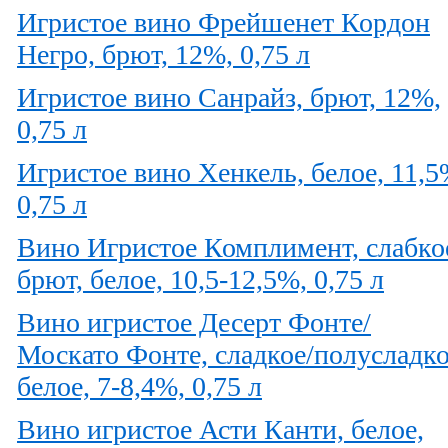
Игристое вино Фрейшенет Кордон
Негро, брют, 12%, 0,75 л
Игристое вино Санрайз, брют, 12%,
0,75 л
Игристое вино Хенкель, белое, 11,5
0,75 л
Вино Игристое Комплимент, слабко
брют, белое, 10,5-12,5%, 0,75 л
Вино игристое Десерт Фонте/
Москато Фонте, сладкое/полусладко
белое, 7-8,4%, 0,75 л
Вино игристое Асти Канти, белое,