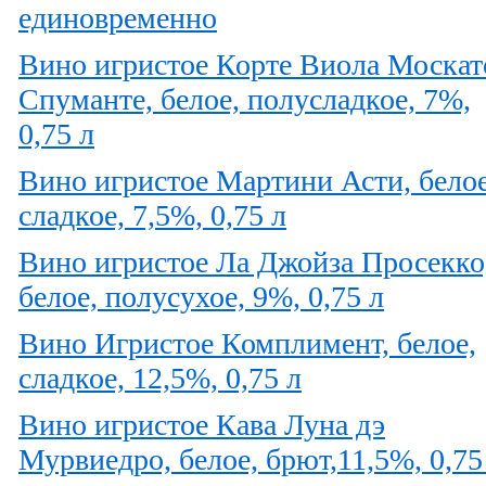
единовременно
Вино игристое Корте Виола Москат
Спуманте, белое, полусладкое, 7%,
0,75 л
Вино игристое Мартини Асти, бело
сладкое, 7,5%, 0,75 л
Вино игристое Ла Джойза Просекко
белое, полусухое, 9%, 0,75 л
Вино Игристое Комплимент, белое,
сладкое, 12,5%, 0,75 л
Вино игристое Кава Луна дэ
Мурвиедро, белое, брют,11,5%, 0,75