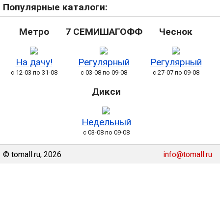
Популярные каталоги:
Метро
7 СЕМИШАГОФФ
Чеснок
На дачу!
Регулярный
Регулярный
с 12-03 по 31-08
с 03-08 по 09-08
с 27-07 по 09-08
Дикси
Недельный
с 03-08 по 09-08
© tomall.ru, 2026
info@tomall.ru