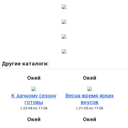
Другие каталоги:
Окей
Окей
К дачному сезону
Весна-время ярких
готовы
вкусов
с 23-04 по 17-06
с 21-05 по 17-06
Окей
Окей