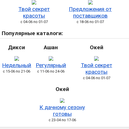
Твой секрет
Предложения от
красоты
поставщиков
с 04-06 по 01-07
с 18-06 по 01-07
Популярные каталоги:
Дикси
Ашан
Окей
Недельный
Регулярный
Твой секрет
красоты
с 15-06 по 21-06
с 11-06 по 24-06
с 04-06 по 01-07
Окей
К дачному сезону
готовы
с 23-04 по 17-06