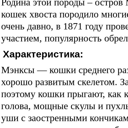
Родина этой породы – остров 
кошек хвоста породило многи
очень давно, в 1871 году пров
участием, популярность обрели
Характеристика:
Мэнксы — кошки среднего раз
хорошо развитым скелетом. З
поэтому кошки прыгают, как 
голова, мощные скулы и пухл
уши с заостренными кончикам