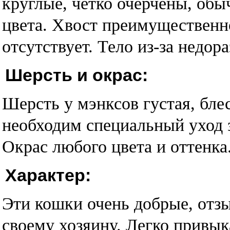
круглые, четко очерчены, обы
цвета. Хвост преимущественно
отсутствует. Тело из-за недор
Шерсть и окрас:
Шерсть у мэнксов густая, бл
необходим специальный уход з
Окрас любого цвета и оттенка
Характер:
Эти кошки очень добрые, отз
своему хозяину. Легко привык