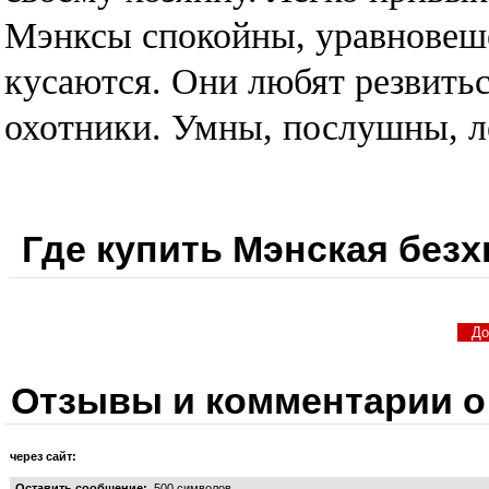
Мэнксы спокойны, уравновеше
кусаются. Они любят резвитьс
охотники. Умны, послушны, л
Где купить Мэнская безх
Отзывы и комментарии о 
через сайт:
Оставить сообщение:
500
символов