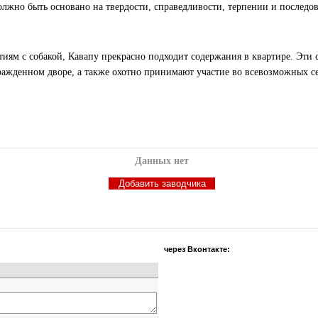
лжно быть основано на твердости, справедливости, терпении и последов
тиям с собакой, Кавапу прекрасно подходит содержания в квартире. Эти
ражденном дворе, а также охотно принимают участие во всевозможных 
Данных нет
через Вконтакте: