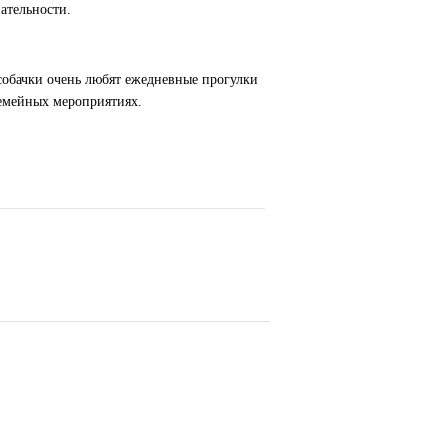
ательности.
 собачки очень любят ежедневные прогулки
семейных мероприятиях.