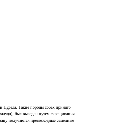
 и Пуделя. Такие породы собак принято
вадудл), был выведен путем скрещивания
авапу получаются превосходные семейные