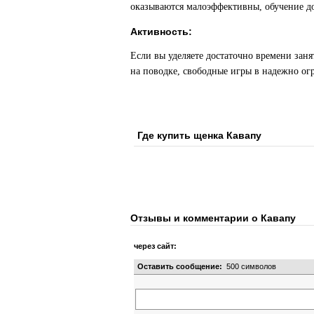
оказываются малоэффективны, обучение до
Активность:
Если вы уделяете достаточно времени заня
на поводке, свободные игры в надежно ог
Где купить щенка Кавапу
Отзывы и комментарии о Кавапу
через сайт:
Оставить сообщение:
500
символов