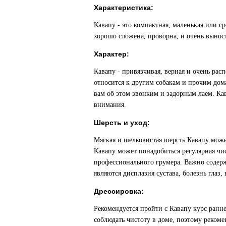
Характеристика:
Кавапу - это компактная, маленькая или 
хорошо сложена, проворна, и очень вынос
Характер:
Кавапу - привязчивая, верная и очень рас
относится к другим собакам и прочим дом
вам об этом звонким и задорным лаем. Ка
внимания.
Шерсть и уход:
Мягкая и шелковистая шерсть Кавапу може
Кавапу может понадобиться регулярная чис
профессионального грумера. Важно содерж
являются дисплазия сустава, болезнь глаз
Дрессировка:
Рекомендуется пройти с Кавапу курс ранне
соблюдать чистоту в доме, поэтому реком