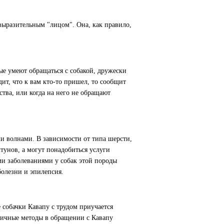
 выразительным "лицом". Она, как правило,
ые умеют обращаться с собакой, дружески
т, что к вам кто-то пришел, то сообщит
тва, или когда на него не обращают
и волнами. В зависимости от типа шерсти,
тунов, а могут понадобиться услуги
ми заболеваниями у собак этой породы
болезни и эпилепсия.
 собачки Кавапу с трудом приучается
отичные методы в обращении с Кавапу