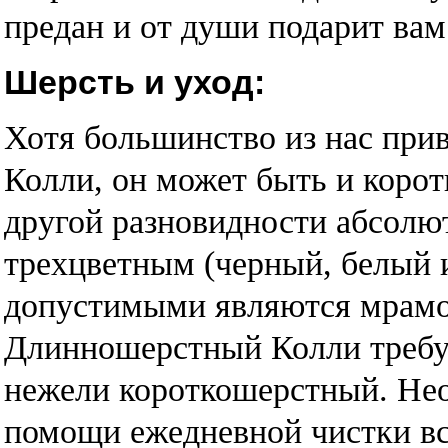
предан и от души подарит ва
Шерсть и уход:
Хотя большинство из нас при
Колли, он может быть и корот
другой разновидности абсолю
трехцветным (черный, белый 
допустимыми являются мрамо
Длинношерстный Колли требуе
нежели короткошерстный. Нео
помощи ежедневной чистки в