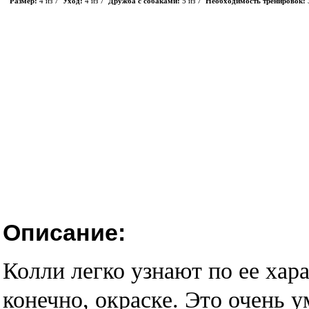
Размер:
4 из 7
Уход:
4 из 7
Дружба с собаками:
5 из 7
Необходимость тренировок:
Описание:
Колли легко узнают по ее хар
конечно, окраске. Это очень 