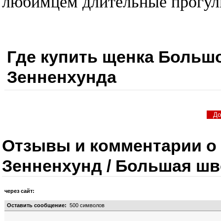
любимцем длительные прогул
Где купить щенка Больш
Зенненхунда
Отзывы и комментарии о
Зенненхунд / Большая шв
через сайт:
Оставить сообщение:
500
символов