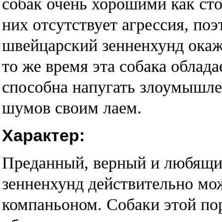
собак очень хорошими как сто
них отсутствует агрессия, по
швейцарский зенненхунд окаж
то же время эта собака облад
способна напугать злоумышле
шумов своим лаем.
Характер:
Преданный, верный и любящи
зенненхунд действительно мо
компаньоном. Собаки этой пор