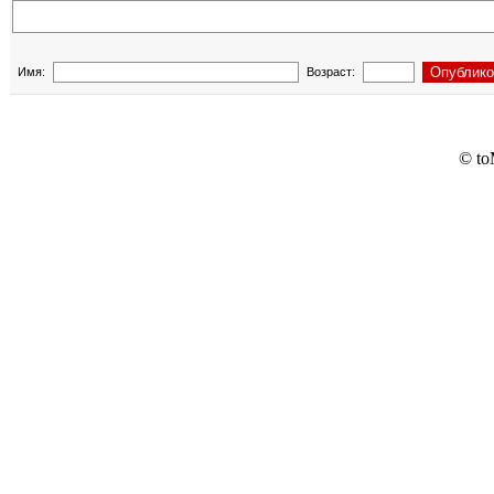
Имя:
Возраст:
© to