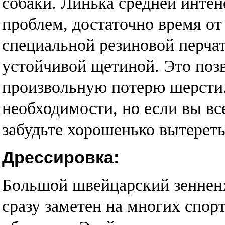
собаки. Линька средней интен
проблем, достаточно время о
специальной резиновой перча
устойчивой щетиной. Это поз
произвольную потерю шерсти.
необходимости, но если вы вс
забудьте хорошенько вытерет
Дрессировка:
Большой швейцарский зеннен
сразу заметен на многих спор