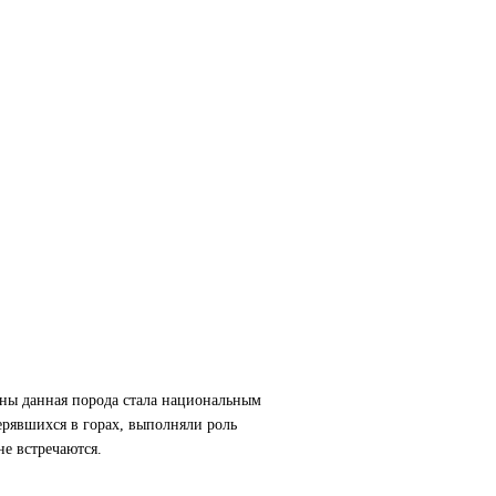
йны данная порода стала национальным
ерявшихся в горах, выполняли роль
е встречаются.