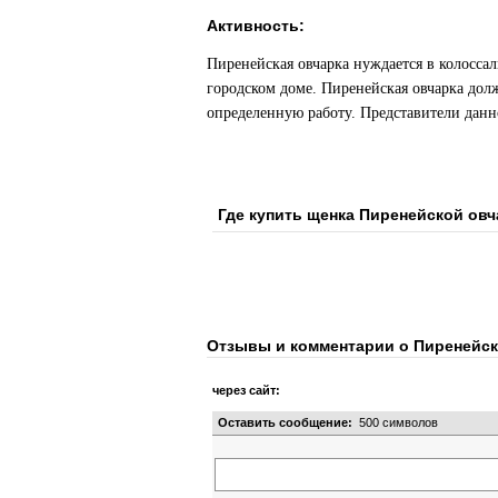
Активность:
Пиренейская овчарка нуждается в колосса
городском доме. Пиренейская овчарка долж
определенную работу. Представители данн
Где купить щенка Пиренейской овч
Отзывы и комментарии о Пиренейск
через сайт:
Оставить сообщение:
500
символов