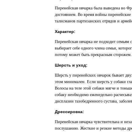
Пиренейская овчарка была выведена во Фр
достоянием. Во время войны пиренейские 
талисманов партизанских отрядов и армей
Характер:
Пиренейская овчарка не подходит семьям 
выбирает себе одного члена семьи, котор
потому может быть прекрасным сторожем. 
Шерсть и уход:
Шерсть у пиренейских овчарок бывает двух
этом минимален. Если шерсть у собаки гла
Волосы на теле этой собаки мягче и тонь
собаку необходимо еженедельно расчесыва
дисплазии тазобедренного сустава, заболе
Дрессировка:
Пиренейская овчарка чувствительна и нез
послушанию. Жесткие и резкие методы дре