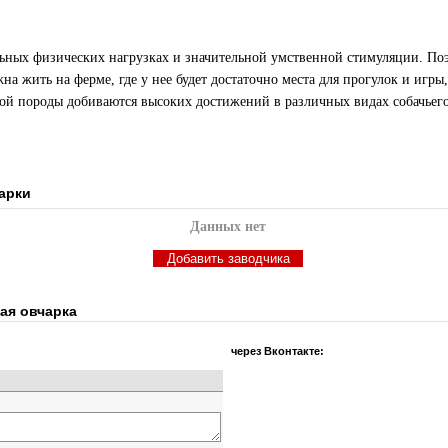
льных физических нагрузках и значительной умственной стимуляции. Поэ
на жить на ферме, где у нее будет достаточно места для прогулок и игры
ой породы добиваются высоких достижений в различных видах собачьего
арки
Данных нет
ая овчарка
через Вконтакте: