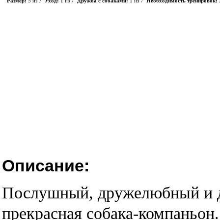
Размер:
5 из 7
Уход:
1 из 7
Дружба с собаками:
1 из 7
Необходимость тренировок:
Описание:
Послушный, дружелюбный и д
прекрасная собака-компаньон.