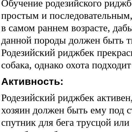
Обучение родезийского риджб
простым и последовательным,
в самом раннем возрасте, даб
данной породы должен быть т
Родезийский риджбек прекрас
собака, однако охота подходи
Активность:
Родезийский риджбек активен,
хозяин должен быть ему под с
спутник для бега трусцой или