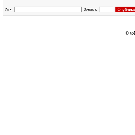
Имя:
Возраст:
© to