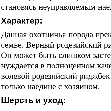
становясь неуправляемым наед
Характер:
Данная охотничья порода пре
семье. Верный родезийский р
Он может быть слишком засте
нуждается в полноценном кач
волевой родезийский риджбек 
только наедине с хозяином.
Шерсть и уход: