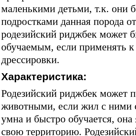
маленькими детьми, т.к. они 
подростками данная порода о
родезийский риджбек может 
обучаемым, если применять к
дрессировки.
Характеристика:
Родезийский риджбек может 
животными, если жил с ними с
умна и быстро обучается, она
свою территорию. Родезийски