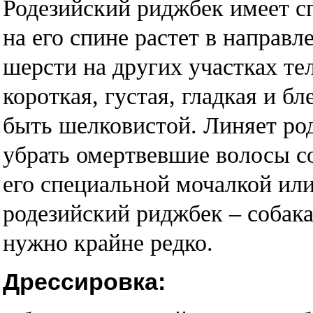
Родезийский риджбек имеет с
на его спине растет в направ
шерсти на других участках те
короткая, густая, гладкая и б
быть шелковистой. Линяет ро
убрать омертвевшие волосы с
его специальной мочалкой ил
родезийский риджбек – собака
нужно крайне редко.
Дрессировка: