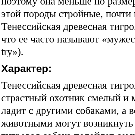
поэтому она меньше по размер
этой породы стройные, почти
Тенессийская древесная тигро
что ее часто называют «мужест
try»).
Характер:
Тенессийская древесная тигро
страстный охотник смелый и 
ладит с другими собаками, а
животными могут возникнуть 