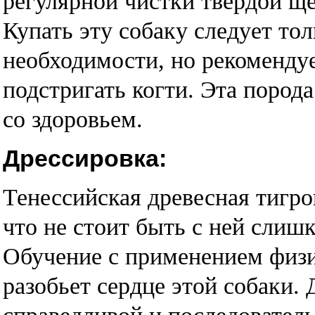
регулярной чистки твердой щ
Купать эту собаку следует тол
необходимости, но рекомендуе
подстригать когти. Эта пород
со здоровьем.
Дрессировка:
Тенессийская древесная тигро
что не стоит быть с ней слиш
Обучение с применением физи
разобьет сердце этой собаки.