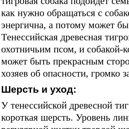
тигровая собака подойдет сем
как нужно обращаться с собак
энергична, а потому может бы
Тенессийская древесная тигро
охотничьим псом, и собакой-к
может быть прекрасным сторо
хозяев об опасности, громко з
Шерсть и уход:
У тенессийской древесной тиг
короткая шерсть. Уровень лин