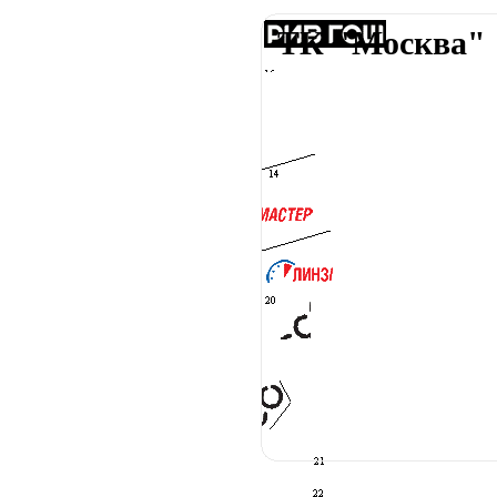
ТК "Москва"