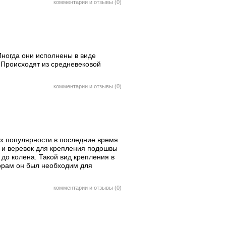
комментарии и отзывы (0)
Иногда они исполнены в виде
 Происходят из средневековой
комментарии и отзывы (0)
их популярности в последние время.
 и веревок для крепления подошвы
 до колена. Такой вид крепления в
торам он был необходим для
комментарии и отзывы (0)