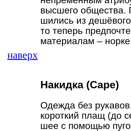
непременным атриб
высшего общества. 
шились из дешёвого 
то теперь предпочт
материалам – норке
наверх
Накидка (Cape)
Одежда без рукавов
короткий плащ (до 
шее с помощью пугов