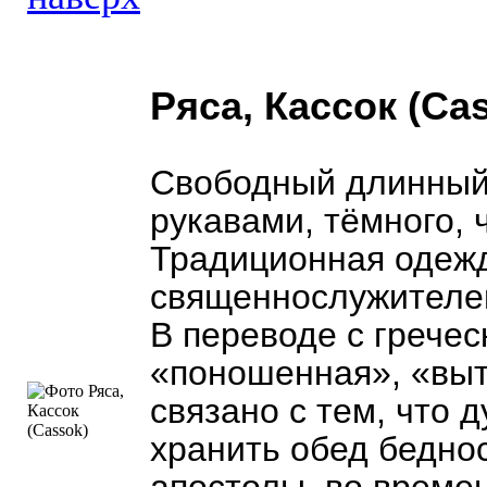
Ряса, Кассок (Ca
Свободный длинный 
рукавами, тёмного, 
Традиционная одеж
священнослужителей
В переводе с гречес
«поношенная», «выт
связано с тем, что 
хранить обед бедно