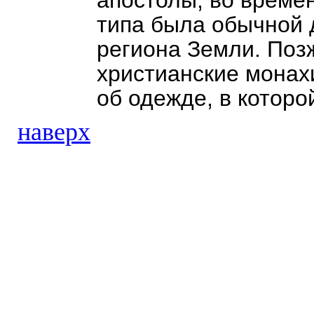
апостолы, во времен
типа была обычной 
региона Земли. Позж
христианские монахи
об одежде, в которо
наверх