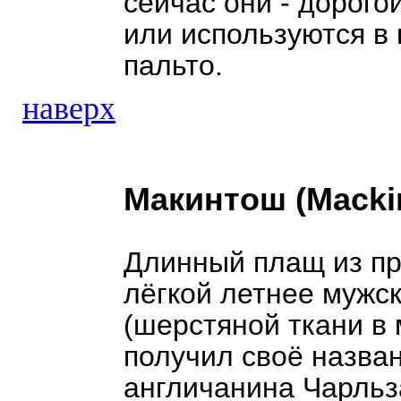
сейчас они - дорого
или используются в 
пальто.
наверх
Макинтош (Macki
Длинный плащ из пр
лёгкой летнее мужск
(шерстяной ткани в 
получил своё назва
англичанина Чарльз