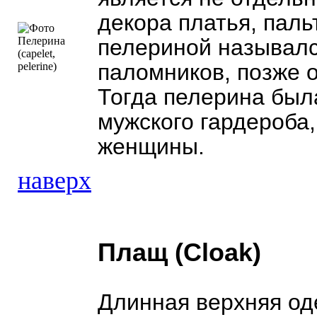
декора платья, пал
пелериной называлс
паломников, позже 
Тогда пелерина была
мужского гардероба,
женщины.
наверх
Плащ (Cloak)
Длинная верхняя оде