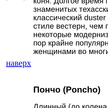
коня. Долгое время
знаменитых техасск
классический duster
стиле вестерн, чем
некоторые модерниз
пор крайне популяр
женщинами во многи
наверх
Пончо (Poncho)
Длинный (до колена