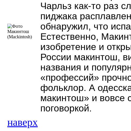
Чарльз как-то раз с
пиджака расплавлен
обнаружил, что испа
Естественно, Макин
изобретение и откр
России макинтош, ви
названия и популяр
«профессий» прочно
фольклор. А одесск
макинтош» и вовсе 
поговоркой.
наверх