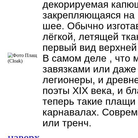
декорируемая капю
закрепляющаяся на 
шее. Обычно изгота
лёгкой, летящей тка
первый вид верхней
В самом деле , что 
завязками или даже
легионеры, и древне
поэты XIX века, и 
теперь такие плащи 
карнавалах. Соврем
или тренч.
наверх