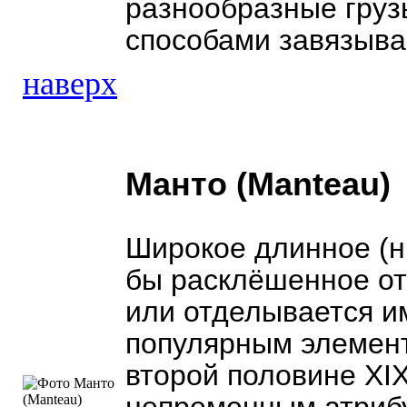
разнообразные груз
способами завязывае
наверх
Манто (Manteau)
Широкое длинное (ни
бы расклёшенное от
или отделывается и
популярным элемент
второй половине XIX