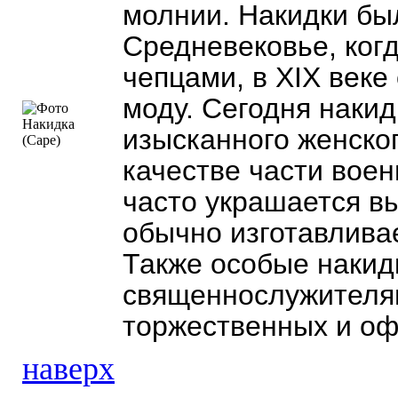
молнии. Накидки бы
Средневековье, ког
чепцами, в XIX веке
моду. Сегодня наки
изысканного женског
качестве части вое
часто украшается в
обычно изготавлива
Также особые накид
священнослужителям
торжественных и о
наверх