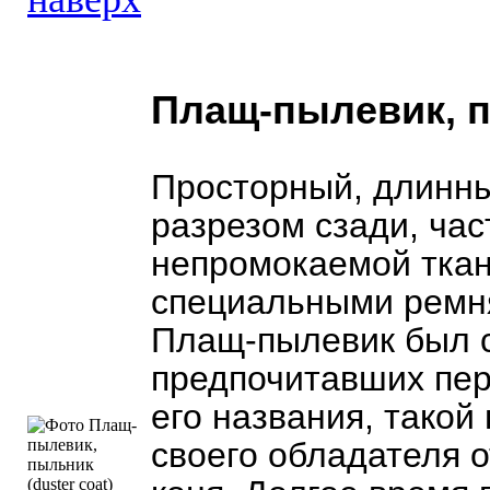
Плащ-пылевик, пы
Просторный, длинный
разрезом сзади, час
непромокаемой тка
специальными ремня
Плащ-пылевик был с
предпочитавших пер
его названия, тако
своего обладателя о