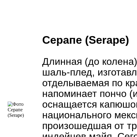
Серапе (Serape)
Длинная (до колена
шаль-плед, изготав
отделываемая по кр
напоминает пончо (
оснащается капюшон
национального мекс
произошедшая от т
индейцев майя. Сег