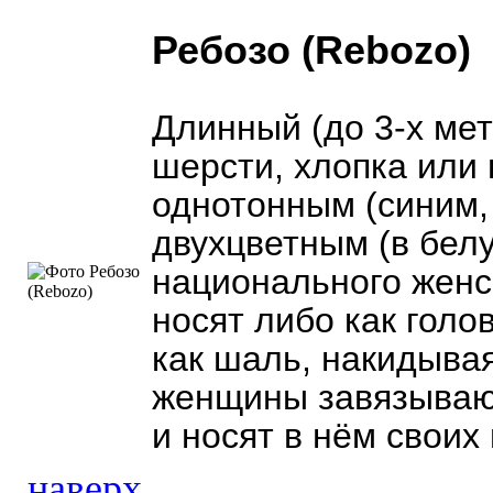
Ребозо (Rebozo)
Длинный (до 3-х мет
шерсти, хлопка или
однотонным (синим,
двухцветным (в белу
национального женск
носят либо как голо
как шаль, накидывая
женщины завязывают
и носят в нём своих
наверх