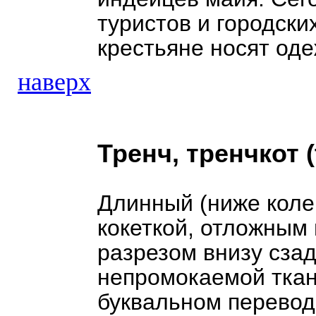
туристов и городски
крестьяне носят оде
наверх
Тренч, тренчкот (
Длинный (ниже коле
кокеткой, отложным
разрезом внизу сзад
непромокаемой ткан
буквальном перевод