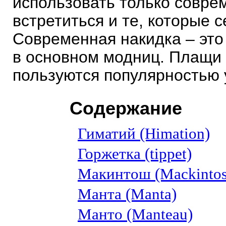
использовать только совре
встретиться и те, которые 
Современная накидка – это
в основном модниц. Плащи 
пользуются популярностью 
Содержание
Гиматий (Himation)
Горжетка (tippet)
Макинтош (Mackintos
Манта (Manta)
Манто (Manteau)