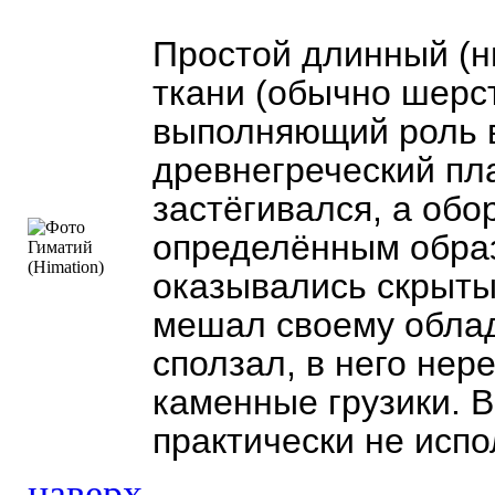
Простой длинный (н
ткани (обычно шерс
выполняющий роль в
древнегреческий пл
застёгивался, а обо
определённым образ
оказывались скрыты
мешал своему облад
сползал, в него не
каменные грузики. 
практически не испо
наверх